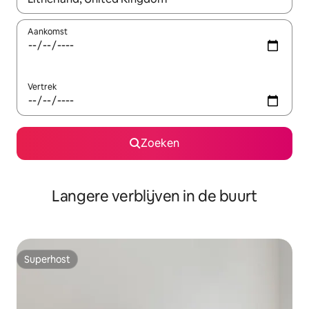
Aankomst
Vertrek
Zoeken
Langere verblijven in de buurt
Superhost
Superhost