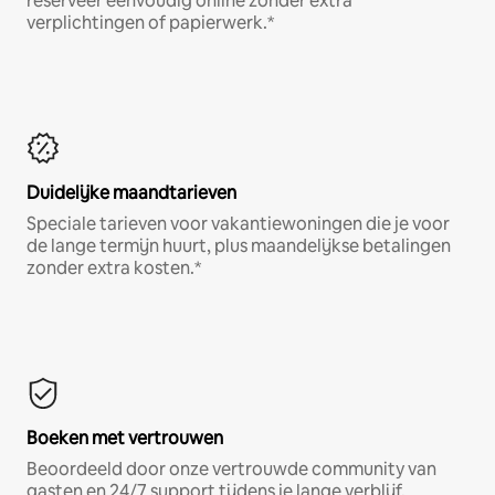
reserveer eenvoudig online zonder extra
verplichtingen of papierwerk.*
Duidelijke maandtarieven
Speciale tarieven voor vakantiewoningen die je voor
de lange termijn huurt, plus maandelijkse betalingen
zonder extra kosten.*
Boeken met vertrouwen
Beoordeeld door onze vertrouwde community van
gasten en 24/7 support tijdens je lange verblijf.