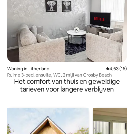
Woning in Litherland
Gemiddelde be
4,63 (16)
Ruime 3-bed, ensuite, WC, 2 mijl van Crosby Beach
Het comfort van thuis en geweldige
tarieven voor langere verblijven