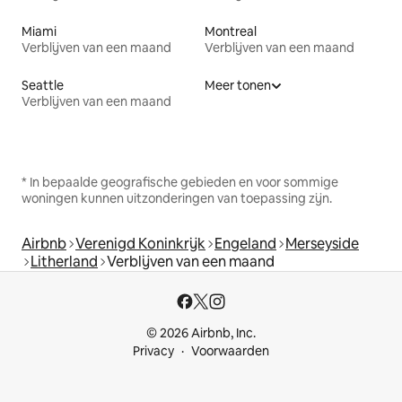
Miami
Montreal
Verblijven van een maand
Verblijven van een maand
Seattle
Meer tonen
Verblijven van een maand
* In bepaalde geografische gebieden en voor sommige
woningen kunnen uitzonderingen van toepassing zijn.
Airbnb
Verenigd Koninkrijk
Engeland
Merseyside
Litherland
Verblijven van een maand
© 2026 Airbnb, Inc.
Privacy
Voorwaarden