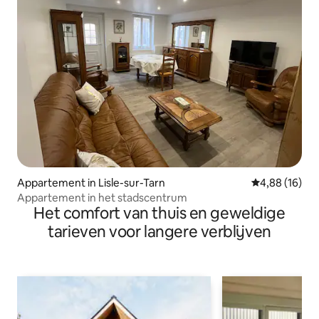
Appartement in Lisle-sur-Tarn
Gemiddelde be
4,88 (16)
Appartement in het stadscentrum
Het comfort van thuis en geweldige
tarieven voor langere verblijven