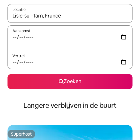
Locatie
Wanneer er resultaten beschikbaar zijn, maak je een keuze met 
Aankomst
Vertrek
Zoeken
Langere verblijven in de buurt
Superhost
Superhost