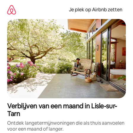
Ga
direct
Je plek op Airbnb zetten
naar
inhoud
Verblijven van een maand in Lisle-sur-
Tarn
Ontdek langetermijnwoningen die als thuis aanvoelen
voor een maand of langer.