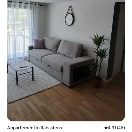
Appartement in Rabastens
Gemiddelde be
4,91 (46)