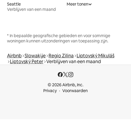
Seattle
Meer tonen
Verblijven van een maand
* In bepaalde geografische gebieden en voor sommige
woningen kunnen uitzonderingen van toepassing zijn.
Airbnb
Slowakije
Regio Zilina
Liptovský Mikuláš
Liptovský Peter
Verblijven van een maand
© 2026 Airbnb, Inc.
Privacy
Voorwaarden