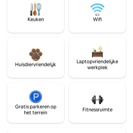
Keuken
Wifi
Laptopvriendelijke
Huisdiervriendelijk
werkplek
Gratis parkeren op
Fitnessruimte
het terrein