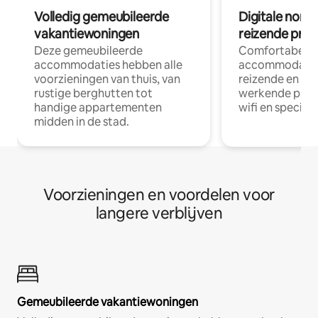
Volledig gemeubileerde
Digitale nom
vakantiewoningen
reizende prof
Deze gemeubileerde
Comfortabele
accommodaties hebben alle
accommodatie
voorzieningen van thuis, van
reizende en op
rustige berghutten tot
werkende profe
handige appartementen
wifi en special
midden in de stad.
Voorzieningen en voordelen voor
langere verblijven
Gemeubileerde vakantiewoningen