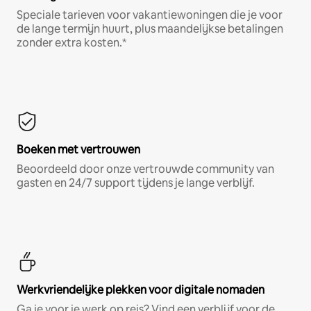
Speciale tarieven voor vakantiewoningen die je voor
de lange termijn huurt, plus maandelijkse betalingen
zonder extra kosten.*
Boeken met vertrouwen
Beoordeeld door onze vertrouwde community van
gasten en 24/7 support tijdens je lange verblijf.
Werkvriendelijke plekken voor digitale nomaden
Ga je voor je werk op reis? Vind een verblijf voor de