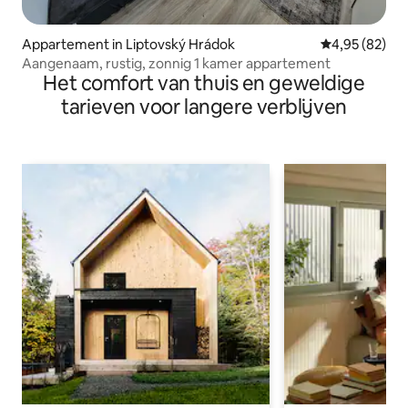
Appartement in Liptovský Hrádok
Gemiddelde be
4,95 (82)
Aangenaam, rustig, zonnig 1 kamer appartement
Het comfort van thuis en geweldige
tarieven voor langere verblijven