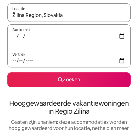
Locatie
Wanneer er resultaten beschikbaar zijn, maak je een keuze met 
Aankomst
Vertrek
Zoeken
Hooggewaardeerde vakantiewoningen
in Regio Zilina
Gasten zijn unaniem: deze accommodaties worden
hoog gewaardeerd voor hun locatie, netheid en meer.