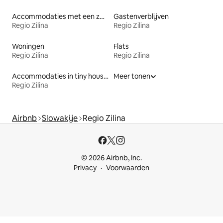
Accommodaties met een zwembad
Gastenverblijven
Regio Zilina
Regio Zilina
Woningen
Flats
Regio Zilina
Regio Zilina
Accommodaties in tiny houses
Meer tonen
Regio Zilina
Airbnb
Slowakije
Regio Zilina
© 2026 Airbnb, Inc.
Privacy
Voorwaarden