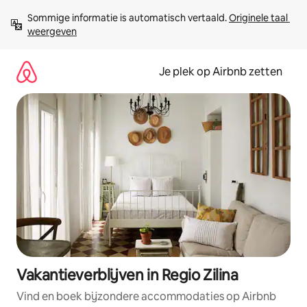
Ga
Sommige informatie is automatisch vertaald. 
Originele taal 
direct
weergeven
naar
inhoud
Je plek op Airbnb zetten
Vakantieverblijven in Regio Zilina
Vind en boek bijzondere accommodaties op Airbnb