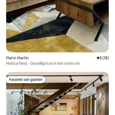
Flat in Martin
Gemiddelde
5 (18)
Matica Nest - Gezellig huis in het centrum
Favoriet van gasten
Favoriet van gasten