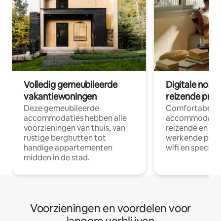
Volledig gemeubileerde
Digitale nom
vakantiewoningen
reizende prof
Deze gemeubileerde
Comfortabele
accommodaties hebben alle
accommodatie
voorzieningen van thuis, van
reizende en op
rustige berghutten tot
werkende profe
handige appartementen
wifi en special
midden in de stad.
Voorzieningen en voordelen voor