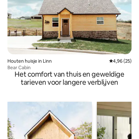
Houten huisje in Linn
Gemiddelde be
4,96 (25)
Bear Cabin
Het comfort van thuis en geweldige
tarieven voor langere verblijven