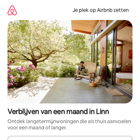
Ga
direct
Je plek op Airbnb zetten
naar
inhoud
Verblijven van een maand in Linn
Ontdek langetermijnwoningen die als thuis aanvoelen
voor een maand of langer.