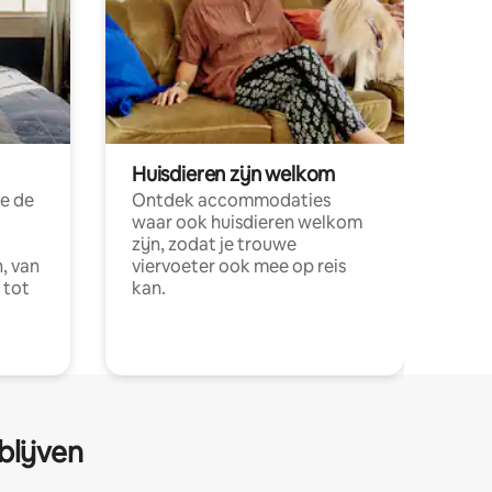
Huisdieren zijn welkom
e de
Ontdek accommodaties
waar ook huisdieren welkom
zijn, zodat je trouwe
, van
viervoeter ook mee op reis
 tot
kan.
blijven