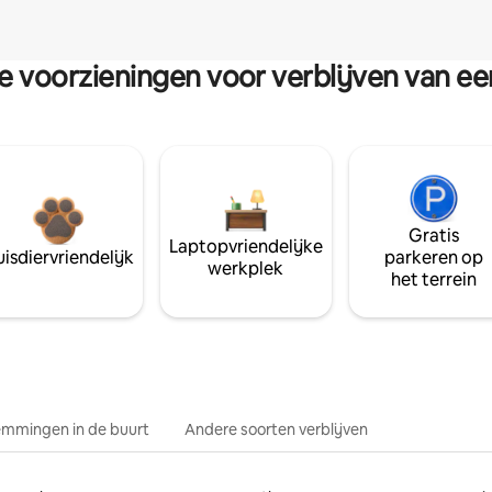
re voorzieningen voor verblijven van e
Gratis
Laptopvriendelijke
isdiervriendelijk
parkeren op
werkplek
het terrein
mmingen in de buurt
Andere soorten verblijven