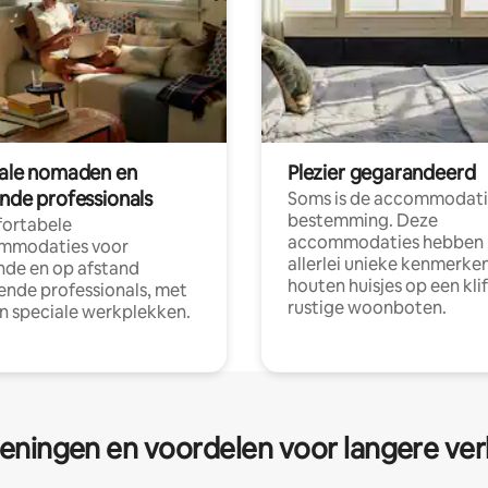
tale nomaden en
Plezier gegarandeerd
ende professionals
Soms is de accommodati
bestemming. Deze
ortabele
accommodaties hebben
mmodaties voor
allerlei unieke kenmerken
nde en op afstand
houten huisjes op een klif
nde professionals, met
rustige woonboten.
en speciale werkplekken.
eningen en voordelen voor langere ver