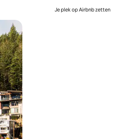
Je plek op Airbnb zetten
en of swipen.