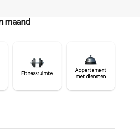
en maand
Appartement
Fitnessruimte
met diensten