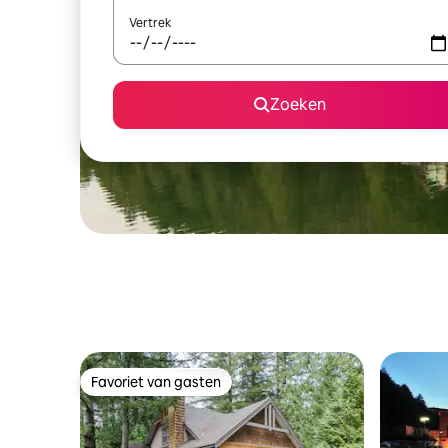
Vertrek
Zoeken
Favoriet van gasten
Favoriet van gasten