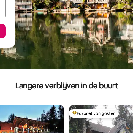
Langere verblijven in de buurt
Favoriet van gasten
Topfavoriet van gasten