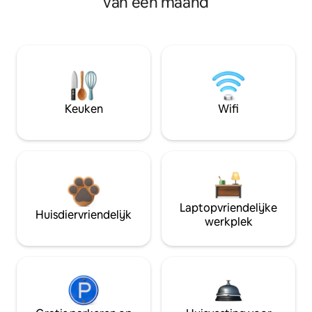
van een maand
Keuken
Wifi
Laptopvriendelijke
Huisdiervriendelijk
werkplek