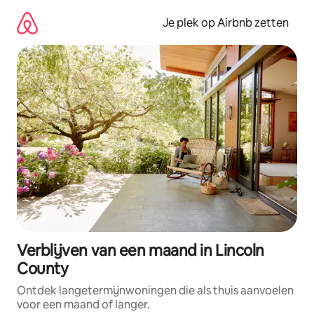
Ga
direct
Je plek op Airbnb zetten
naar
inhoud
Verblijven van een maand in Lincoln
County
Ontdek langetermijnwoningen die als thuis aanvoelen
voor een maand of langer.