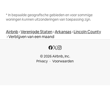
* In bepaalde geografische gebieden en voor sommige
woningen kunnen uitzonderingen van toepassing zijn.
Airbnb
Verenigde Staten
Arkansas
Lincoln County
Verblijven van een maand
© 2026 Airbnb, Inc.
Privacy
Voorwaarden