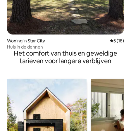
Woning in Star City
Gemiddelde
5 (18)
Huis in de dennen
Het comfort van thuis en geweldige
tarieven voor langere verblijven