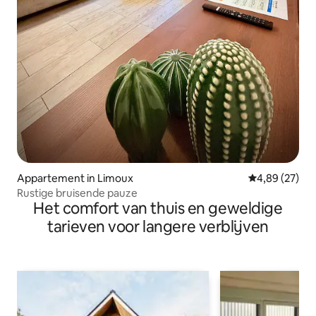
Appartement in Limoux
Gemiddelde be
4,89 (27)
Rustige bruisende pauze
Het comfort van thuis en geweldige
tarieven voor langere verblijven