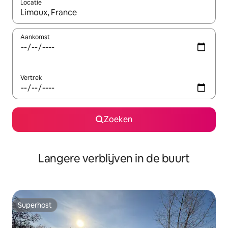
Locatie
Wanneer er resultaten beschikbaar zijn, maak je een keuze met 
Aankomst
Vertrek
Zoeken
Langere verblijven in de buurt
Superhost
Superhost