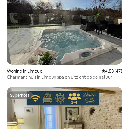
Woning in Limoux
Gemiddelde be
4,83 (47)
Charmant huis in Limoux spa en uitzicht op de natuur
Superhost
Superhost