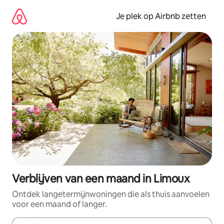
Ga
direct
Je plek op Airbnb zetten
naar
inhoud
Verblijven van een maand in Limoux
Ontdek langetermijnwoningen die als thuis aanvoelen
voor een maand of langer.