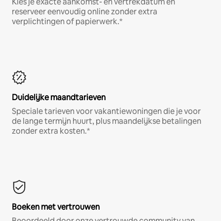
Kies je exacte aankomst- en vertrekdatum en
reserveer eenvoudig online zonder extra
verplichtingen of papierwerk.*
Duidelijke maandtarieven
Speciale tarieven voor vakantiewoningen die je voor
de lange termijn huurt, plus maandelijkse betalingen
zonder extra kosten.*
Boeken met vertrouwen
Beoordeeld door onze vertrouwde community van