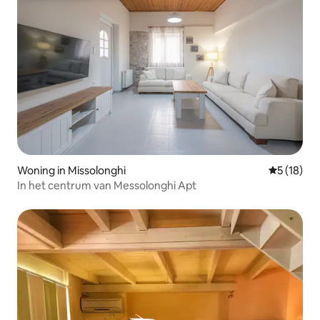
Woning in Missolonghi
Gemiddelde
5 (18)
In het centrum van Messolonghi Apt