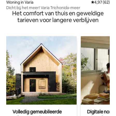
Woning in Varia
Gemiddelde be
4,97 (62)
Dicht bij het meer! Varia Trichonida-meer
Het comfort van thuis en geweldige
tarieven voor langere verblijven
Volledig gemeubileerde
Digitale nom