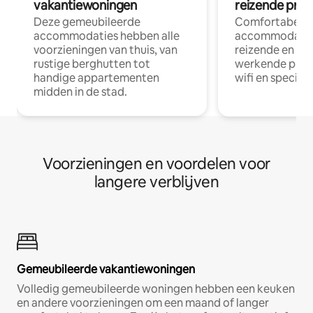
vakantiewoningen
reizende prof
Deze gemeubileerde
Comfortabele
accommodaties hebben alle
accommodatie
voorzieningen van thuis, van
reizende en op
rustige berghutten tot
werkende profe
handige appartementen
wifi en special
midden in de stad.
Voorzieningen en voordelen voor
langere verblijven
Gemeubileerde vakantiewoningen
Volledig gemeubileerde woningen hebben een keuken
en andere voorzieningen om een maand of langer