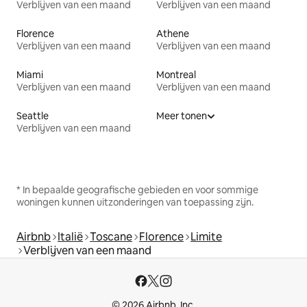
Verblijven van een maand
Verblijven van een maand
Florence
Athene
Verblijven van een maand
Verblijven van een maand
Miami
Montreal
Verblijven van een maand
Verblijven van een maand
Seattle
Meer tonen
Verblijven van een maand
* In bepaalde geografische gebieden en voor sommige
woningen kunnen uitzonderingen van toepassing zijn.
Airbnb
Italië
Toscane
Florence
Limite
Verblijven van een maand
© 2026 Airbnb, Inc.