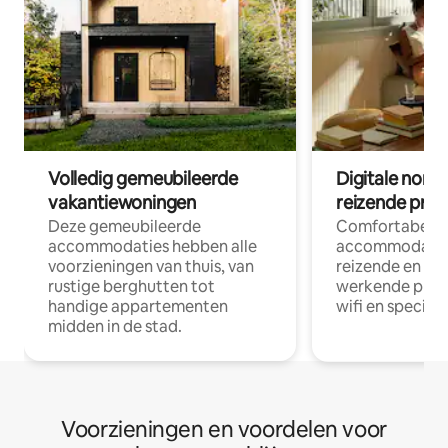
Volledig gemeubileerde
Digitale nom
vakantiewoningen
reizende prof
Deze gemeubileerde
Comfortabele
accommodaties hebben alle
accommodatie
voorzieningen van thuis, van
reizende en op
rustige berghutten tot
werkende profe
handige appartementen
wifi en special
midden in de stad.
Voorzieningen en voordelen voor