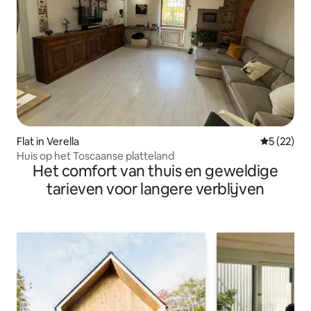
Flat in Verella
Gemiddelde
5 (22)
Huis op het Toscaanse platteland
Het comfort van thuis en geweldige
tarieven voor langere verblijven