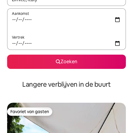
Aankomst
Vertrek
Zoeken
Langere verblijven in de buurt
Favoriet van gasten
Favoriet van gasten