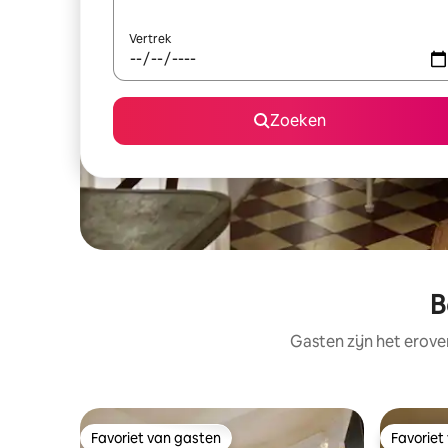
Vertrek
Zoeken
B
Gasten zijn het erove
Favoriet van gasten
Favoriet
Favoriet van gasten
Favoriet