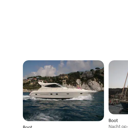
Boot
Nacht op 
Boot