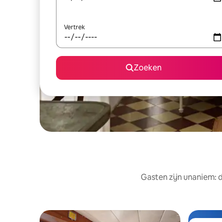
Vertrek
Zoeken
Gasten zijn unaniem: 