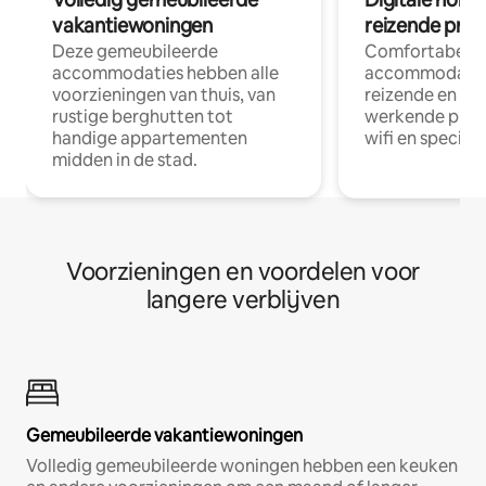
vakantiewoningen
reizende prof
Deze gemeubileerde
Comfortabele
accommodaties hebben alle
accommodatie
voorzieningen van thuis, van
reizende en op
rustige berghutten tot
werkende profe
handige appartementen
wifi en special
midden in de stad.
Voorzieningen en voordelen voor
langere verblijven
Gemeubileerde vakantiewoningen
Volledig gemeubileerde woningen hebben een keuken