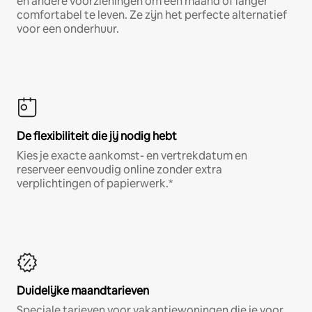
en andere voorzieningen om een maand of langer
comfortabel te leven. Ze zijn het perfecte alternatief
voor een onderhuur.
De flexibiliteit die jij nodig hebt
Kies je exacte aankomst- en vertrekdatum en
reserveer eenvoudig online zonder extra
verplichtingen of papierwerk.*
Duidelijke maandtarieven
Speciale tarieven voor vakantiewoningen die je voor