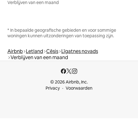
Verblijven van een maand
* In bepaalde geografische gebieden en voor sommige
woningen kunnen uitzonderingen van toepassing zijn.
Airbnb
Letland
Cēsis
Līgatnes novads
Verblijven van een maand
© 2026 Airbnb, Inc.
Privacy
Voorwaarden