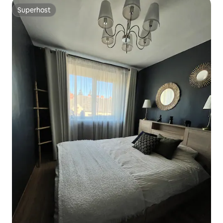
Superhost
Superhost