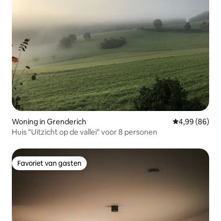
Woning in Grenderich
Gemiddelde be
4,99 (86)
Huis "Uitzicht op de vallei" voor 8 personen
Favoriet van gasten
Favoriet van gasten