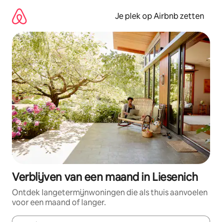
Ga
direct
Je plek op Airbnb zetten
naar
inhoud
Verblijven van een maand in Liesenich
Ontdek langetermijnwoningen die als thuis aanvoelen
voor een maand of langer.