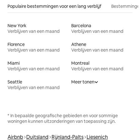
Populaire bestemmingen voor een lang verblijf
Bestemmingen
New York
Barcelona
Verblijven van een maand
Verblijven van een maand
Florence
Athene
Verblijven van een maand
Verblijven van een maand
Miami
Montreal
Verblijven van een maand
Verblijven van een maand
Seattle
Meer tonen
Verblijven van een maand
* In bepaalde geografische gebieden en voor sommige
woningen kunnen uitzonderingen van toepassing zijn.
Airbnb
Duitsland
Rijnland-Palts
Liesenich