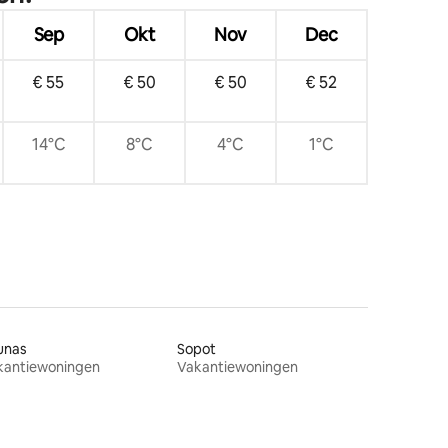
Sep
Okt
Nov
Dec
€ 55
€ 50
€ 50
€ 52
14°C
8°C
4°C
1°C
unas
Sopot
kantiewoningen
Vakantiewoningen