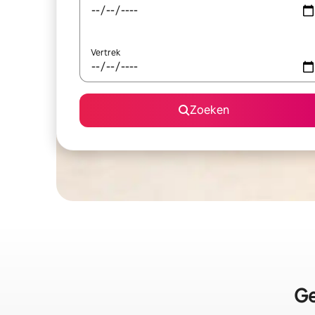
Vertrek
Zoeken
Ge