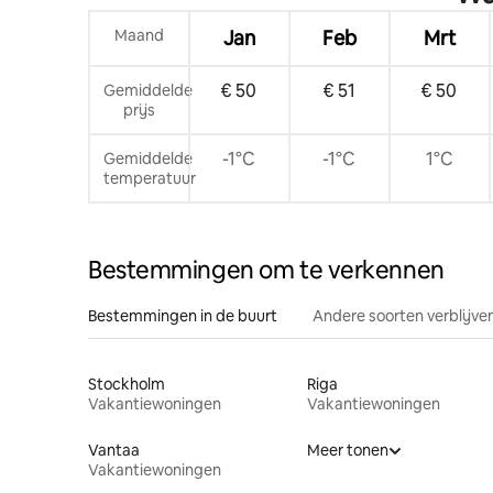
Maand
Jan
Feb
Mrt
€ 50
€ 51
€ 50
Gemiddelde
prijs
-1°C
-1°C
1°C
Gemiddelde
temperatuur
Bestemmingen om te verkennen
Bestemmingen in de buurt
Andere soorten verblijve
Stockholm
Riga
Vakantiewoningen
Vakantiewoningen
Vantaa
Meer tonen
Vakantiewoningen