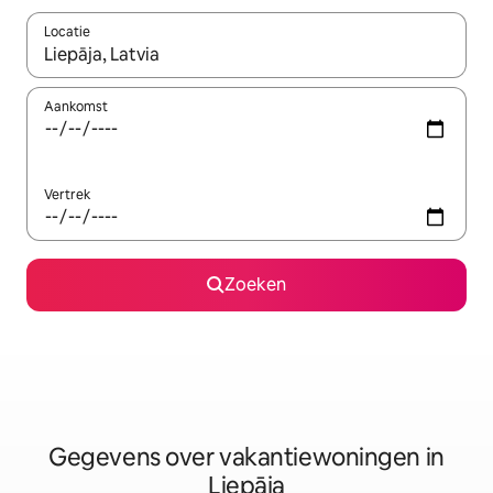
Locatie
Wanneer er resultaten beschikbaar zijn, maak je een keuze met 
Aankomst
Vertrek
Zoeken
Gegevens over vakantiewoningen in
Liepāja