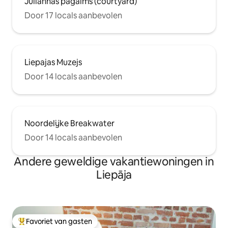
Juliannas pagalms (courtyard)
Door 17 locals aanbevolen
Liepajas Muzejs
Door 14 locals aanbevolen
Noordelijke Breakwater
Door 14 locals aanbevolen
Andere geweldige vakantiewoningen in
Liepāja
Favoriet van gasten
Topfavoriet van gasten