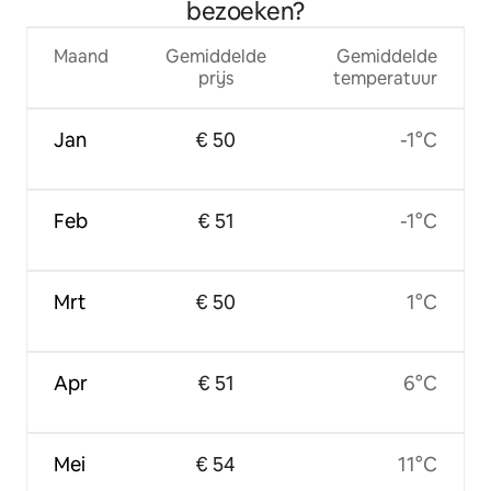
bezoeken?
Maand
Gemiddelde
Gemiddelde
prijs
temperatuur
Jan
€ 50
-1°C
Feb
€ 51
-1°C
Mrt
€ 50
1°C
Apr
€ 51
6°C
Mei
€ 54
11°C