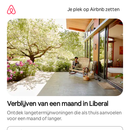
Ga
direct
Je plek op Airbnb zetten
naar
inhoud
Verblijven van een maand in Liberal
Ontdek langetermijnwoningen die als thuis aanvoelen
voor een maand of langer.