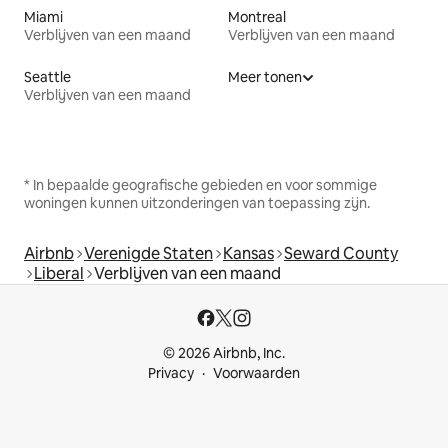
Miami
Montreal
Verblijven van een maand
Verblijven van een maand
Seattle
Meer tonen
Verblijven van een maand
* In bepaalde geografische gebieden en voor sommige
woningen kunnen uitzonderingen van toepassing zijn.
Airbnb
Verenigde Staten
Kansas
Seward County
Liberal
Verblijven van een maand
© 2026 Airbnb, Inc.
Privacy
Voorwaarden