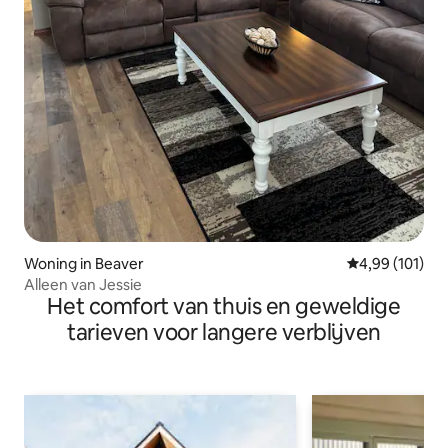
Woning in Beaver
Gemiddelde beo
4,99 (101)
Alleen van Jessie
Het comfort van thuis en geweldige
tarieven voor langere verblijven