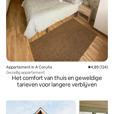
Appartement in A Coruña
Gemiddelde beo
4,89 (124)
Gezellig appartement
Het comfort van thuis en geweldige
tarieven voor langere verblijven