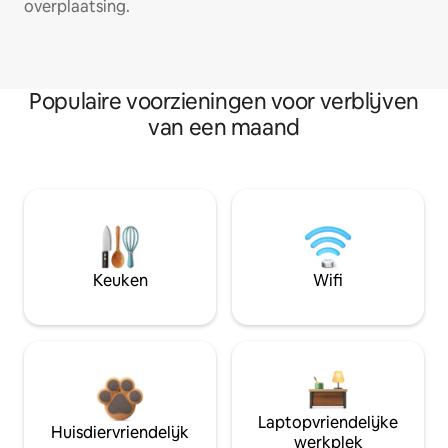
overplaatsing.
Populaire voorzieningen voor verblijven
van een maand
Keuken
Wifi
Laptopvriendelijke
Huisdiervriendelijk
werkplek