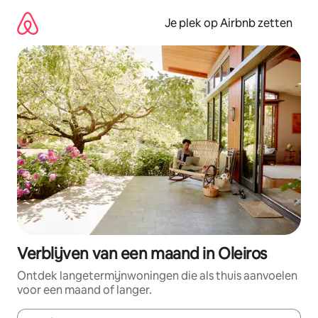
Ga
direct
Je plek op Airbnb zetten
naar
inhoud
Verblijven van een maand in Oleiros
Ontdek langetermijnwoningen die als thuis aanvoelen
voor een maand of langer.