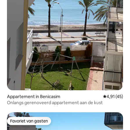
Appartement in Benicasim
Gemiddelde b
4,91 (45)
Onlangs gerenoveerd appartement aan de kust
Favoriet van gasten
Favoriet van gasten