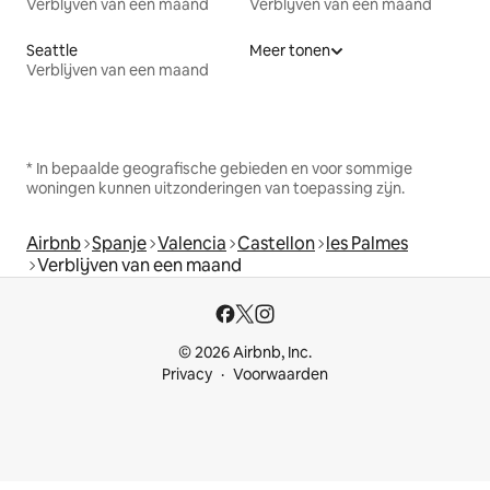
Verblijven van een maand
Verblijven van een maand
Seattle
Meer tonen
Verblijven van een maand
* In bepaalde geografische gebieden en voor sommige
woningen kunnen uitzonderingen van toepassing zijn.
Airbnb
Spanje
Valencia
Castellon
les Palmes
Verblijven van een maand
© 2026 Airbnb, Inc.
Privacy
Voorwaarden