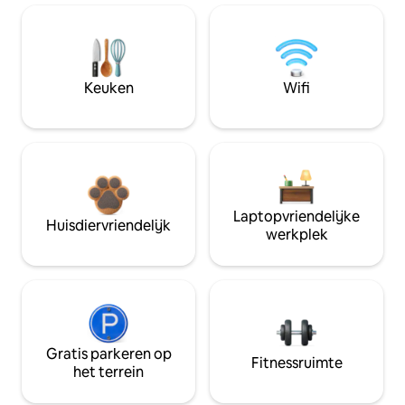
Keuken
Wifi
Laptopvriendelijke
Huisdiervriendelijk
werkplek
Gratis parkeren op
Fitnessruimte
het terrein