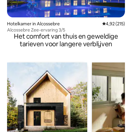
Hotelkamer in Alcossebre
Gemiddelde beo
4,92 (215)
Alcossebre Zee-ervaring 3/5
Het comfort van thuis en geweldige
tarieven voor langere verblijven