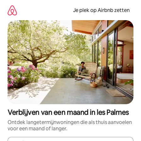
Ga
direct
Je plek op Airbnb zetten
naar
inhoud
Verblijven van een maand in les Palmes
Ontdek langetermijnwoningen die als thuis aanvoelen
voor een maand of langer.