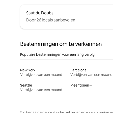
Saut du Doubs
Door 26 locals aanbevolen
Bestemmingen om te verkennen
Populaire bestemmingen voor een lang verblijf
New York
Barcelona
Verblijven van een maand
Verblijven van een maand
Seattle
Meer tonen
Verblijven van een maand
* In bepaalde geografische gebieden en voor sommige w