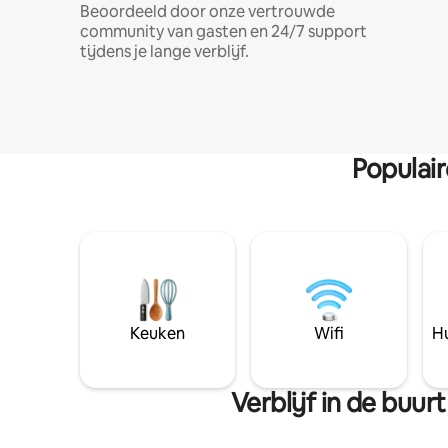
Beoordeeld door onze vertrouwde
community van gasten en 24/7 support
tijdens je lange verblijf.
Populai
Keuken
Wifi
Hu
Verblijf in de buu