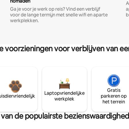
nomaden
A
Ga je voor je werk op reis? Vind een verblijf
a
voor de lange termijn met snelle wifi en aparte
b
werkplekken.
re voorzieningen voor verblijven van e
Gratis
Laptopvriendelijke
isdiervriendelijk
parkeren op
werkplek
het terrein
rt van de populairste bezienswaardighe