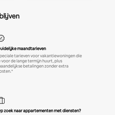
blijven
uidelijke maandtarieven
peciale tarieven voor vakantiewoningen die
e voor de lange termijn huurt, plus
aandelijkse betalingen zonder extra
osten.*
p zoek naar appartementen met diensten?