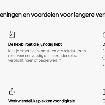
eningen en voordelen voor langere ver
De flexibiliteit die jij nodig hebt
D
Kies je exacte aankomst- en vertrekdatum en
S
reserveer eenvoudig online zonder extra
j
verplichtingen of papierwerk.*
m
k
Werkvriendelijke plekken voor digitale
O