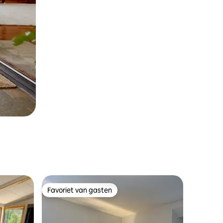
Favoriet van gasten
Favoriet van gasten