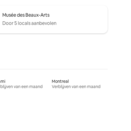
Musée des Beaux-Arts
Door 5 locals aanbevolen
ami
Montreal
blijven van een maand
Verblijven van een maand