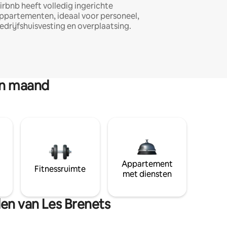
irbnb heeft volledig ingerichte
ppartementen, ideaal voor personeel,
edrijfshuisvesting en overplaatsing.
en maand
Appartement
Fitnessruimte
met diensten
den van Les Brenets