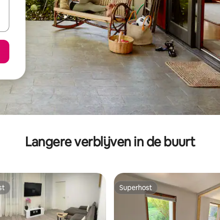
Langere verblijven in de buurt
st
Superhost
st
Superhost