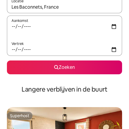
Locatie
Wanneer er resultaten beschikbaar zijn, maak je een keuze met 
Aankomst
Vertrek
Zoeken
Langere verblijven in de buurt
Superhost
Superhost