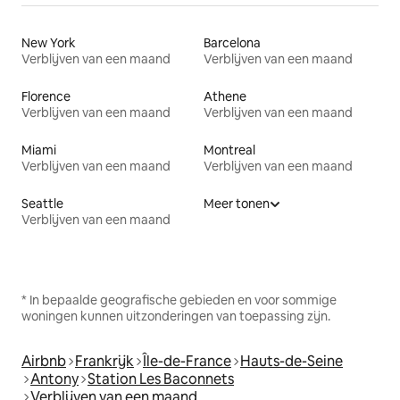
New York
Barcelona
Verblijven van een maand
Verblijven van een maand
Florence
Athene
Verblijven van een maand
Verblijven van een maand
Miami
Montreal
Verblijven van een maand
Verblijven van een maand
Seattle
Meer tonen
Verblijven van een maand
* In bepaalde geografische gebieden en voor sommige
woningen kunnen uitzonderingen van toepassing zijn.
Airbnb
Frankrijk
Île-de-France
Hauts-de-Seine
Antony
Station Les Baconnets
Verblijven van een maand