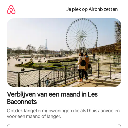
Ga
direct
Je plek op Airbnb zetten
naar
inhoud
Verblijven van een maand in Les
Baconnets
Ontdek langetermijnwoningen die als thuis aanvoelen
voor een maand of langer.