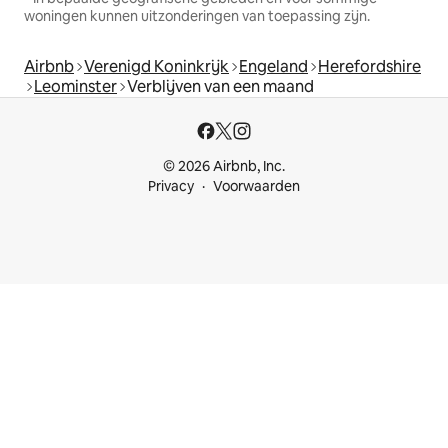
woningen kunnen uitzonderingen van toepassing zijn.
Airbnb
Verenigd Koninkrijk
Engeland
Herefordshire
Leominster
Verblijven van een maand
© 2026 Airbnb, Inc.
Privacy
Voorwaarden