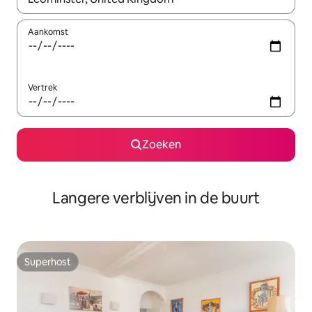
Aankomst
Vertrek
Zoeken
Langere verblijven in de buurt
Superhost
Superhost