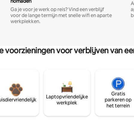
nomaden
A
Ga je voor je werk op reis? Vind een verblijf
a
voor de lange termijn met snelle wifi en aparte
b
werkplekken.
re voorzieningen voor verblijven van e
Gratis
Laptopvriendelijke
isdiervriendelijk
parkeren op
werkplek
het terrein