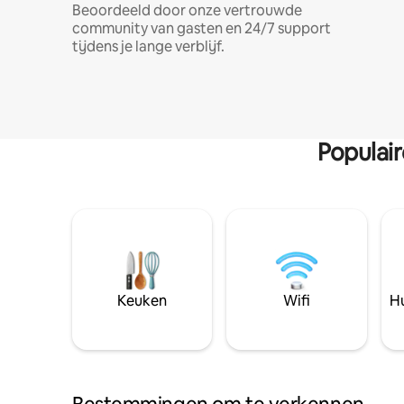
Beoordeeld door onze vertrouwde
community van gasten en 24/7 support
tijdens je lange verblijf.
Populai
Keuken
Wifi
Hu