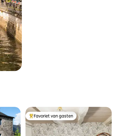
Favoriet van gasten
Topfavoriet van gasten