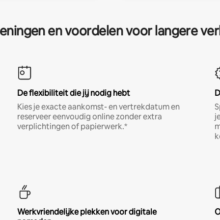
eningen en voordelen voor langere ver
De flexibiliteit die jij nodig hebt
D
Kies je exacte aankomst- en vertrekdatum en
S
reserveer eenvoudig online zonder extra
j
verplichtingen of papierwerk.*
m
k
Werkvriendelijke plekken voor digitale
O