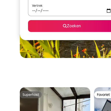
Vertrek
Zoeken
Superhost
Favoriet
Superhost
Favoriet