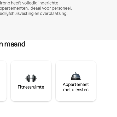
irbnb heeft volledig ingerichte
ppartementen, ideaal voor personeel,
edrijfshuisvesting en overplaatsing.
en maand
Appartement
Fitnessruimte
met diensten