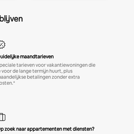
blijven
uidelijke maandtarieven
peciale tarieven voor vakantiewoningen die
e voor de lange termijn huurt, plus
aandelijkse betalingen zonder extra
osten.*
p zoek naar appartementen met diensten?