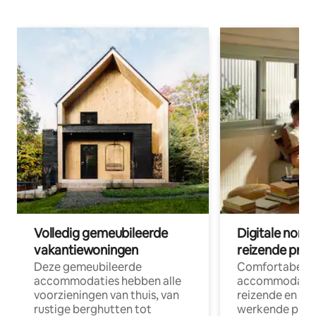
Volledig gemeubileerde
Digitale nom
vakantiewoningen
reizende prof
Deze gemeubileerde
Comfortabele
accommodaties hebben alle
accommodatie
voorzieningen van thuis, van
reizende en op
rustige berghutten tot
werkende profe