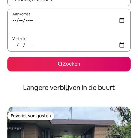
Aankomst
Vertrek
Zoeken
Langere verblijven in de buurt
Favoriet van gasten
Favoriet van gasten