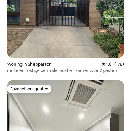
Woning in Shepparton
Gemiddelde beo
4,81 (178)
nette en rustige centrale locatie 1 kamer voor 2 gasten
Favoriet van gasten
Favoriet van gasten