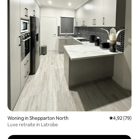
Woning in Shepparton North
Gemiddelde be
4,92 (79)
Luxe retraite in Latrobe