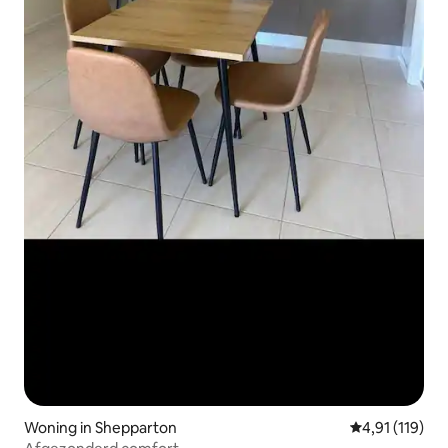
Woning in Shepparton
Gemiddelde be
4,91 (119)