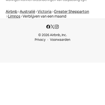
Airbnb
Australië
Victoria
Greater Shepparton
Limnos
Verblijven van een maand
© 2026 Airbnb, Inc.
Privacy
Voorwaarden