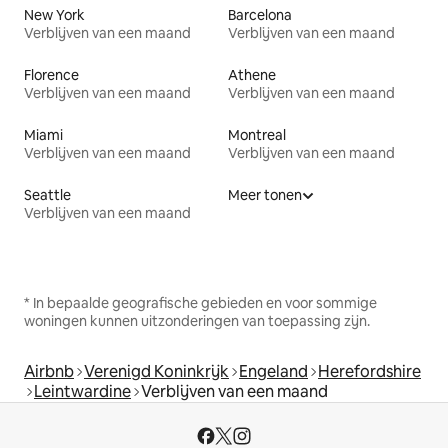
New York
Barcelona
Verblijven van een maand
Verblijven van een maand
Florence
Athene
Verblijven van een maand
Verblijven van een maand
Miami
Montreal
Verblijven van een maand
Verblijven van een maand
Seattle
Meer tonen
Verblijven van een maand
* In bepaalde geografische gebieden en voor sommige
woningen kunnen uitzonderingen van toepassing zijn.
Airbnb
Verenigd Koninkrijk
Engeland
Herefordshire
Leintwardine
Verblijven van een maand