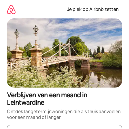
Ga
direct
Je plek op Airbnb zetten
naar
inhoud
Verblijven van een maand in
Leintwardine
Ontdek langetermijnwoningen die als thuis aanvoelen
voor een maand of langer.