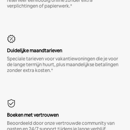
reserveer eenvoudig online zonder extra
verplichtingen of papierwerk.*
Duidelijke maandtarieven
Speciale tarieven voor vakantiewoningen die je voor
de lange termijn huurt, plus maandelijkse betalingen
zonder extra kosten.*
Boeken met vertrouwen
Beoordeeld door onze vertrouwde community van
gasten en 24/7 support tijdens je lange verblijf.