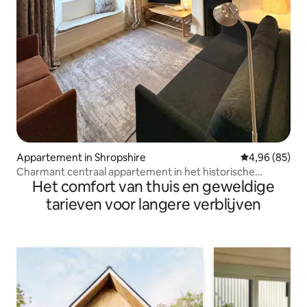
Appartement in Shropshire
Gemiddelde be
4,96 (85)
Charmant centraal appartement in het historische
Het comfort van thuis en geweldige
Ludlow
tarieven voor langere verblijven