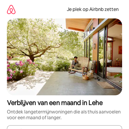
Ga
direct
Je plek op Airbnb zetten
naar
inhoud
Verblijven van een maand in Lehe
Ontdek langetermijnwoningen die als thuis aanvoelen
voor een maand of langer.