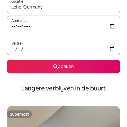
Locatie
Wanneer er resultaten beschikbaar zijn, maak je een keuze met 
Aankomst
Vertrek
Zoeken
Langere verblijven in de buurt
Superhost
Superhost