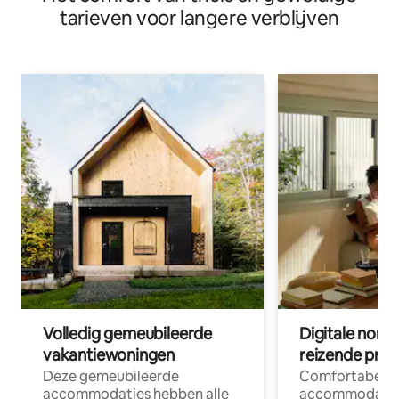
tarieven voor langere verblijven
Volledig gemeubileerde
Digitale nom
vakantiewoningen
reizende prof
Deze gemeubileerde
Comfortabele
accommodaties hebben alle
accommodatie