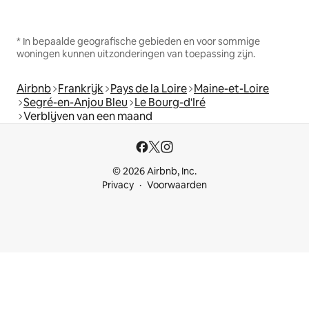
* In bepaalde geografische gebieden en voor sommige
woningen kunnen uitzonderingen van toepassing zijn.
Airbnb
Frankrijk
Pays de la Loire
Maine-et-Loire
Segré-en-Anjou Bleu
Le Bourg-d'Iré
Verblijven van een maand
© 2026 Airbnb, Inc.
Privacy
Voorwaarden