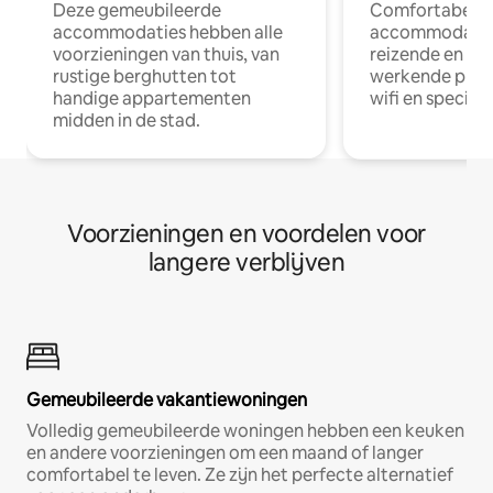
Deze gemeubileerde
Comfortabele
accommodaties hebben alle
accommodatie
voorzieningen van thuis, van
reizende en op
rustige berghutten tot
werkende profe
handige appartementen
wifi en special
midden in de stad.
Voorzieningen en voordelen voor
langere verblijven
Gemeubileerde vakantiewoningen
Volledig gemeubileerde woningen hebben een keuken
en andere voorzieningen om een maand of langer
comfortabel te leven. Ze zijn het perfecte alternatief