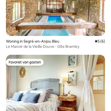
Woning in Segré-en-Anjou Bleu
Gemiddeld
5 (6)
Le Manoir de la Vieille Douve - Gîte Bramley
Favoriet van gasten
Favoriet van gasten