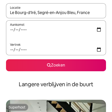
Locatie
Wanneer er resultaten beschikbaar zijn, maak je een keuze met 
Aankomst
Vertrek
Zoeken
Langere verblijven in de buurt
Superhost
Superhost