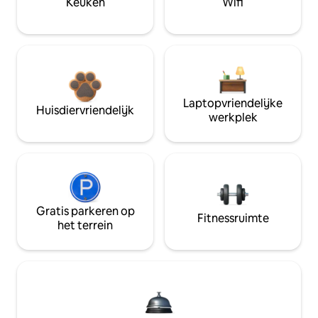
Keuken
Wifi
Laptopvriendelijke
Huisdiervriendelijk
werkplek
Gratis parkeren op
Fitnessruimte
het terrein