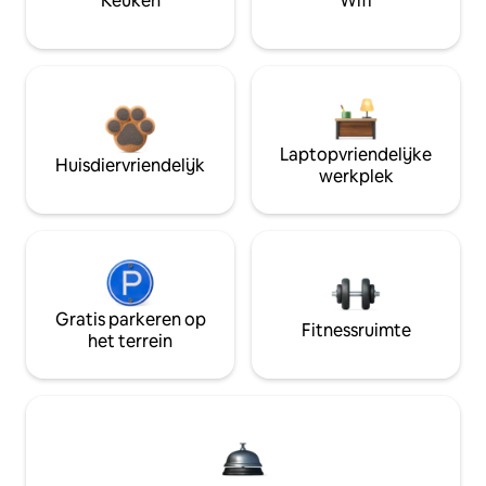
Keuken
Wifi
Laptopvriendelijke
Huisdiervriendelijk
werkplek
Gratis parkeren op
Fitnessruimte
het terrein