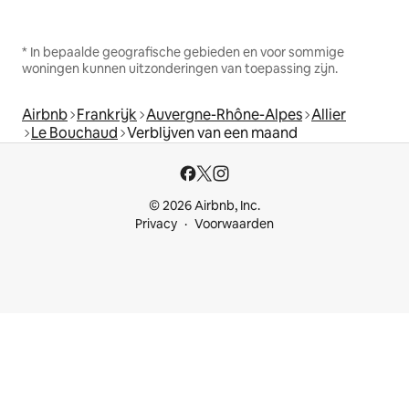
* In bepaalde geografische gebieden en voor sommige
woningen kunnen uitzonderingen van toepassing zijn.
Airbnb
Frankrijk
Auvergne-Rhône-Alpes
Allier
Le Bouchaud
Verblijven van een maand
© 2026 Airbnb, Inc.
Privacy
Voorwaarden