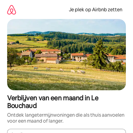
Ga
direct
Je plek op Airbnb zetten
naar
inhoud
Verblijven van een maand in Le
Bouchaud
Ontdek langetermijnwoningen die als thuis aanvoelen
voor een maand of langer.