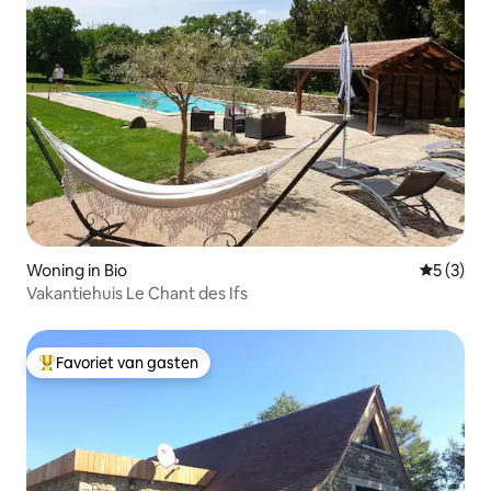
Woning in Bio
Gemiddeld
5 (3)
Vakantiehuis Le Chant des Ifs
Favoriet van gasten
Topfavoriet van gasten