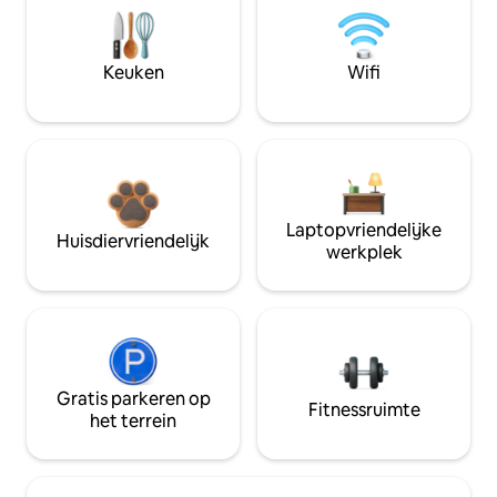
Keuken
Wifi
Laptopvriendelijke
Huisdiervriendelijk
werkplek
Gratis parkeren op
Fitnessruimte
het terrein