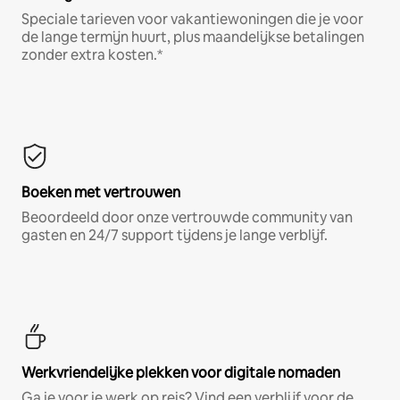
Speciale tarieven voor vakantiewoningen die je voor
de lange termijn huurt, plus maandelijkse betalingen
zonder extra kosten.*
Boeken met vertrouwen
Beoordeeld door onze vertrouwde community van
gasten en 24/7 support tijdens je lange verblijf.
Werkvriendelijke plekken voor digitale nomaden
Ga je voor je werk op reis? Vind een verblijf voor de