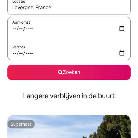
Locatie
Wanneer er resultaten beschikbaar zijn, maak je een keuze met 
Aankomst
Vertrek
Zoeken
Langere verblijven in de buurt
Superhost
Superhost