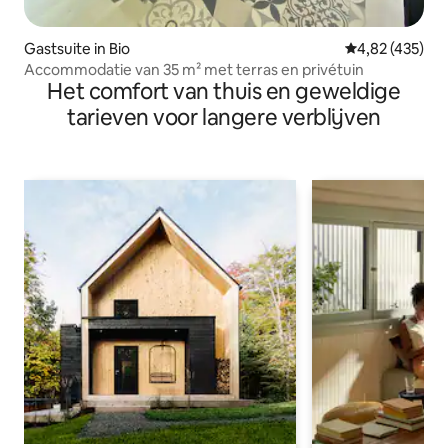
Gastsuite in Bio
Gemiddelde beo
4,82 (435)
Accommodatie van 35 m² met terras en privétuin
Het comfort van thuis en geweldige
tarieven voor langere verblijven