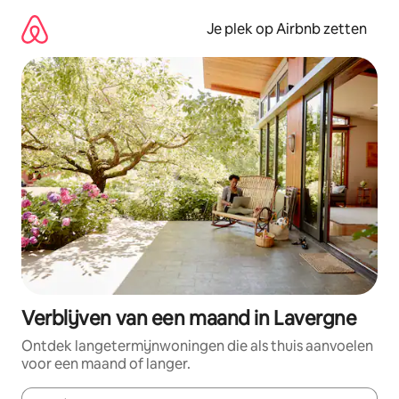
Ga
direct
Je plek op Airbnb zetten
naar
inhoud
Verblijven van een maand in Lavergne
Ontdek langetermijnwoningen die als thuis aanvoelen
voor een maand of langer.