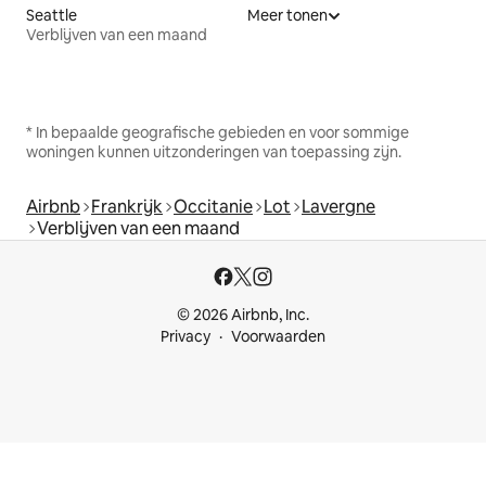
Seattle
Meer tonen
Verblijven van een maand
* In bepaalde geografische gebieden en voor sommige
woningen kunnen uitzonderingen van toepassing zijn.
Airbnb
Frankrijk
Occitanie
Lot
Lavergne
Verblijven van een maand
© 2026 Airbnb, Inc.
Privacy
Voorwaarden