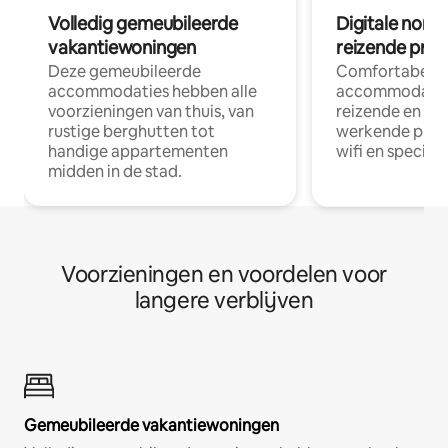
Volledig gemeubileerde
Digitale nom
vakantiewoningen
reizende prof
Deze gemeubileerde
Comfortabele
accommodaties hebben alle
accommodatie
voorzieningen van thuis, van
reizende en op
rustige berghutten tot
werkende profe
handige appartementen
wifi en special
midden in de stad.
Voorzieningen en voordelen voor
langere verblijven
Gemeubileerde vakantiewoningen