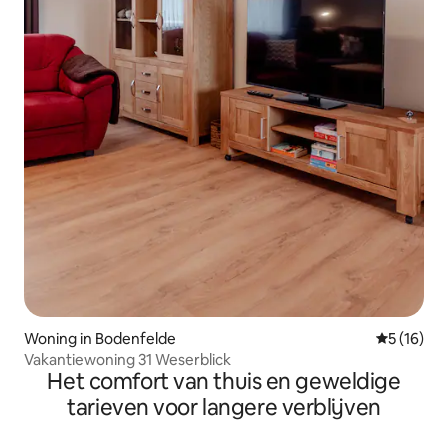
Woning in Bodenfelde
Gemiddelde
5 (16)
Vakantiewoning 31 Weserblick
Het comfort van thuis en geweldige
tarieven voor langere verblijven