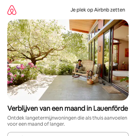
Ga
direct
Je plek op Airbnb zetten
naar
inhoud
Verblijven van een maand in Lauenförde
Ontdek langetermijnwoningen die als thuis aanvoelen
voor een maand of langer.