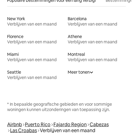
Populaire bestemmingen voor een lang verblijf
Bestemmingen
New York
Barcelona
Verblijven van een maand
Verblijven van een maand
Florence
Athene
Verblijven van een maand
Verblijven van een maand
Miami
Montreal
Verblijven van een maand
Verblijven van een maand
Seattle
Meer tonen
Verblijven van een maand
* In bepaalde geografische gebieden en voor sommige
woningen kunnen uitzonderingen van toepassing zijn.
Airbnb
Puerto Rico
Fajardo Region
Cabezas
Las Croabas
Verblijven van een maand