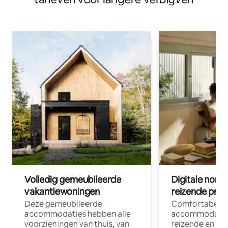
Volledig gemeubileerde
Digitale nom
vakantiewoningen
reizende prof
Deze gemeubileerde
Comfortabele
accommodaties hebben alle
accommodatie
voorzieningen van thuis, van
reizende en op