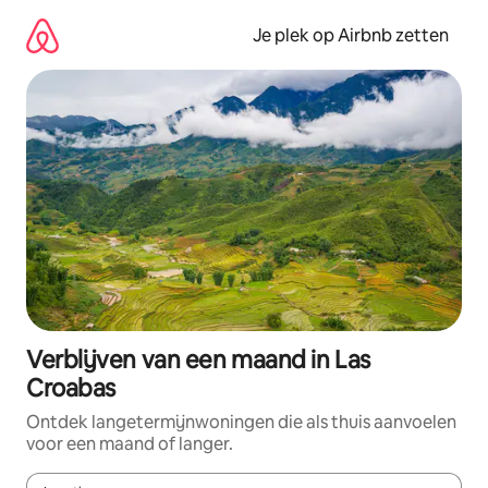
Ga
direct
Je plek op Airbnb zetten
naar
inhoud
Verblijven van een maand in Las
Croabas
Ontdek langetermijnwoningen die als thuis aanvoelen
voor een maand of langer.