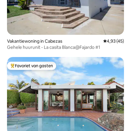
Vakantiewoning in Cabezas
Gemiddelde be
4,93 (45)
Gehele huurunit - La casita Blanca@Fajardo #1
Favoriet van gasten
Topfavoriet van gasten