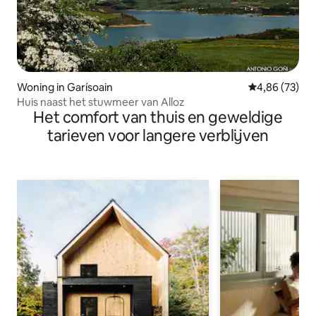
Woning in Garísoain
Gemiddelde be
4,86 (73)
Huis naast het stuwmeer van Alloz
Het comfort van thuis en geweldige
tarieven voor langere verblijven