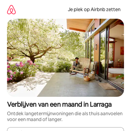
Ga
direct
Je plek op Airbnb zetten
naar
inhoud
Verblijven van een maand in Larraga
Ontdek langetermijnwoningen die als thuis aanvoelen
voor een maand of langer.