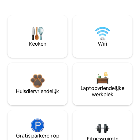
Keuken
Wifi
Laptopvriendelijke
Huisdiervriendelijk
werkplek
Gratis parkeren op
Fitnessruimte