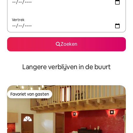
Vertrek
Zoeken
Langere verblijven in de buurt
Favoriet van gasten
Favoriet van gasten