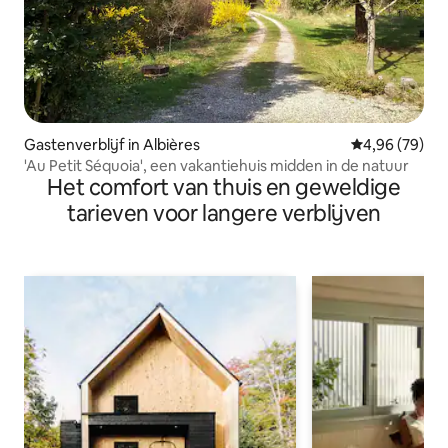
Gastenverblijf in Albières
Gemiddelde be
4,96 (79)
'Au Petit Séquoia', een vakantiehuis midden in de natuur
Het comfort van thuis en geweldige
tarieven voor langere verblijven