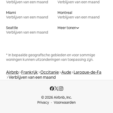
Verblijven van een maand
Verblijven van een maand
Miami
Montreal
Verblijven van een maand
Verblijven van een maand
Seattle
Meer tonen
Verblijven van een maand
* In bepaalde geografische gebieden en voor sommige
woningen kunnen uitzonderingen van toepassing zijn.
Airbnb
Frankrijk
Occitanie
Aude
Laroque-de-Fa
Verblijven van een maand
© 2026 Airbnb, Inc.
Privacy
Voorwaarden