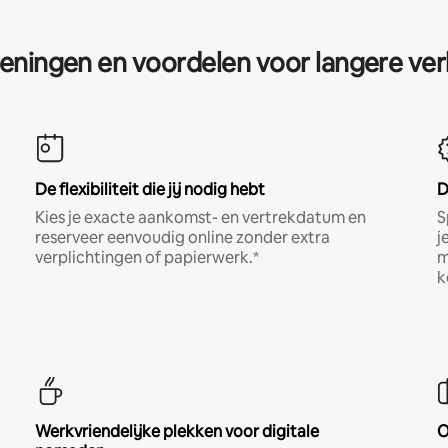
eningen en voordelen voor langere ver
De flexibiliteit die jij nodig hebt
D
Kies je exacte aankomst- en vertrekdatum en
S
reserveer eenvoudig online zonder extra
j
verplichtingen of papierwerk.*
m
k
Werkvriendelijke plekken voor digitale
O