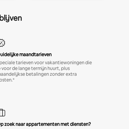
blijven
uidelijke maandtarieven
peciale tarieven voor vakantiewoningen die
e voor de lange termijn huurt, plus
aandelijkse betalingen zonder extra
osten.*
p zoek naar appartementen met diensten?