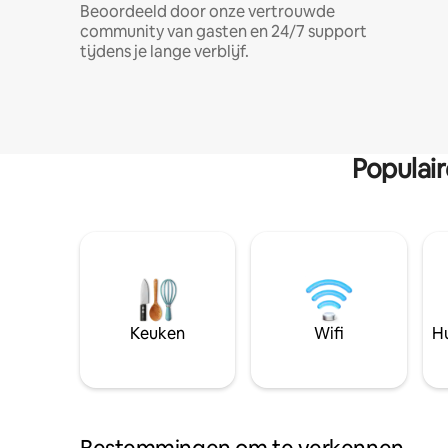
Beoordeeld door onze vertrouwde
community van gasten en 24/7 support
tijdens je lange verblijf.
Populai
Keuken
Wifi
Hu