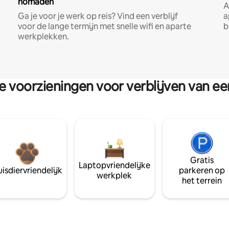
nomaden
A
Ga je voor je werk op reis? Vind een verblijf
a
voor de lange termijn met snelle wifi en aparte
b
werkplekken.
re voorzieningen voor verblijven van e
Gratis
Laptopvriendelijke
isdiervriendelijk
parkeren op
werkplek
het terrein