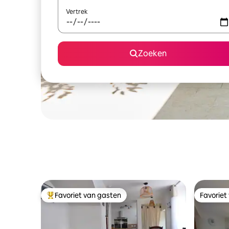
Vertrek
Zoeken
Favoriet van gasten
Favoriet
Topfavoriet van gasten
Favoriet