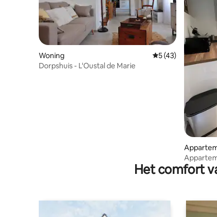
Woning
Gemiddelde beoorde
5 (43)
Dorpshuis - L'Oustal de Marie
Apparte
Apparteme
Het comfort va