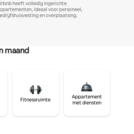
irbnb heeft volledig ingerichte
ppartementen, ideaal voor personeel,
edrijfshuisvesting en overplaatsing.
en maand
Appartement
Fitnessruimte
met diensten