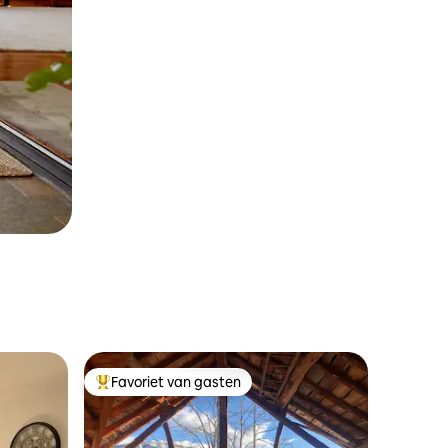
Favoriet van gasten
Topfavoriet van gasten