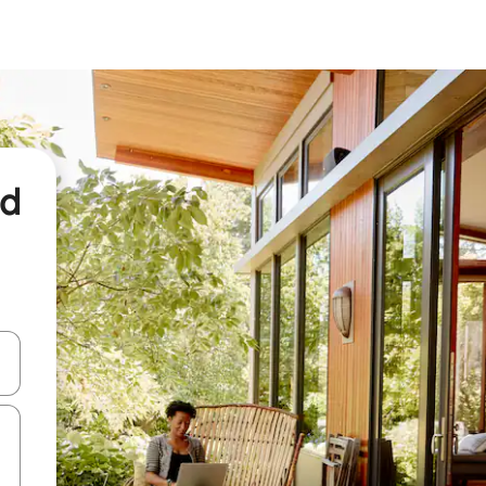
nd
een keuze met je de pijltjestoetsen omhoog en omlaag, óf door te tikk