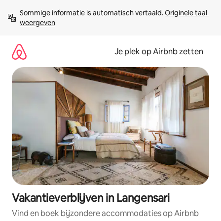
Ga
Sommige informatie is automatisch vertaald. 
Originele taal 
direct
weergeven
naar
inhoud
Je plek op Airbnb zetten
Vakantieverblijven in Langensari
Vind en boek bijzondere accommodaties op Airbnb