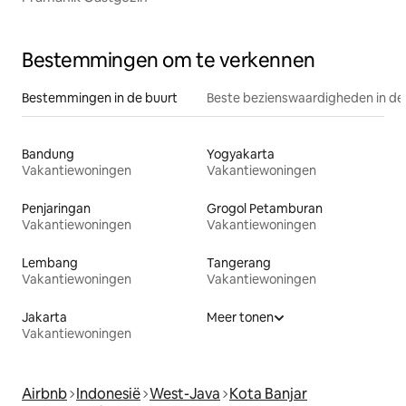
Bestemmingen om te verkennen
Bestemmingen in de buurt
Beste bezienswaardigheden in de
Bandung
Yogyakarta
Vakantiewoningen
Vakantiewoningen
Penjaringan
Grogol Petamburan
Vakantiewoningen
Vakantiewoningen
Lembang
Tangerang
Vakantiewoningen
Vakantiewoningen
Jakarta
Meer tonen
Vakantiewoningen
Airbnb
Indonesië
West-Java
Kota Banjar