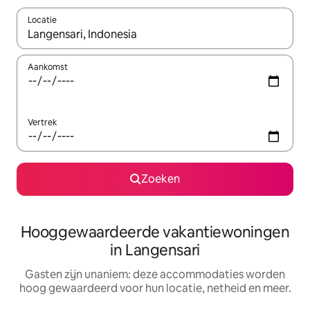
Locatie
Wanneer er resultaten beschikbaar zijn, maak je een keuze met 
Aankomst
Vertrek
Zoeken
Hooggewaardeerde vakantiewoningen
in Langensari
Gasten zijn unaniem: deze accommodaties worden
hoog gewaardeerd voor hun locatie, netheid en meer.