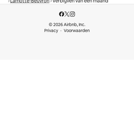
Lamotte-Beuvron
Verblijven van een maand
© 2026 Airbnb, Inc.
Privacy
Voorwaarden