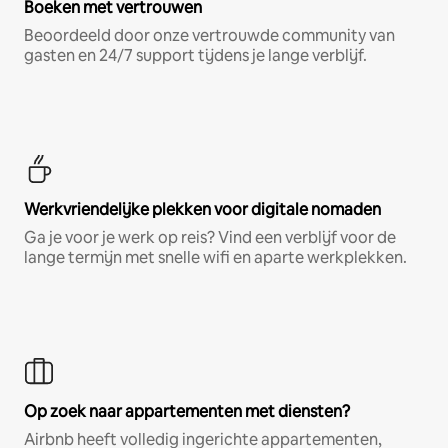
Boeken met vertrouwen
Beoordeeld door onze vertrouwde community van
gasten en 24/7 support tijdens je lange verblijf.
Werkvriendelijke plekken voor digitale nomaden
Ga je voor je werk op reis? Vind een verblijf voor de
lange termijn met snelle wifi en aparte werkplekken.
Op zoek naar appartementen met diensten?
Airbnb heeft volledig ingerichte appartementen,