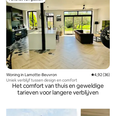
Favoriet van gasten
Woning in Lamotte-Beuvron
Gemiddelde be
4,92 (36)
Uniek verblijf tussen design en comfort
Het comfort van thuis en geweldige
tarieven voor langere verblijven