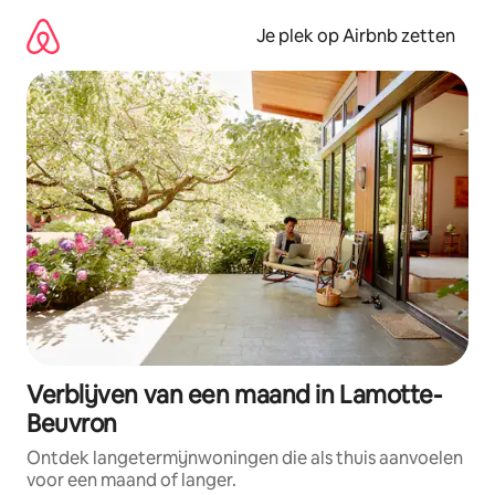
Ga
direct
Je plek op Airbnb zetten
naar
inhoud
Verblijven van een maand in Lamotte-
Beuvron
Ontdek langetermijnwoningen die als thuis aanvoelen
voor een maand of langer.