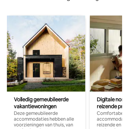
Volledig gemeubileerde
Digitale nom
vakantiewoningen
reizende prof
Deze gemeubileerde
Comfortabele
accommodaties hebben alle
accommodatie
voorzieningen van thuis, van
reizende en op