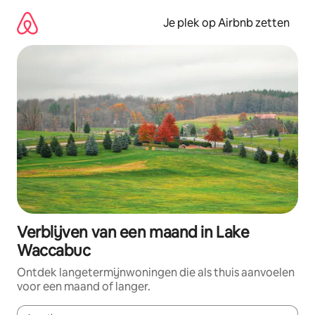
Ga
direct
Je plek op Airbnb zetten
naar
inhoud
Verblijven van een maand in Lake
Waccabuc
Ontdek langetermijnwoningen die als thuis aanvoelen
voor een maand of langer.