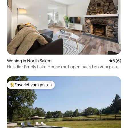
Woning in North Salem
Gemiddeld
5 (6)
Huisdier Frndly Lake House met open haard en vuurplaats
W/D
Favoriet van gasten
Topfavoriet van gasten