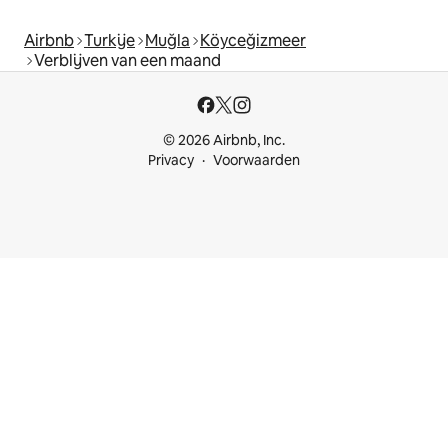
Airbnb
Turkije
Muğla
Köyceğizmeer
Verblijven van een maand
© 2026 Airbnb, Inc.
Privacy
Voorwaarden