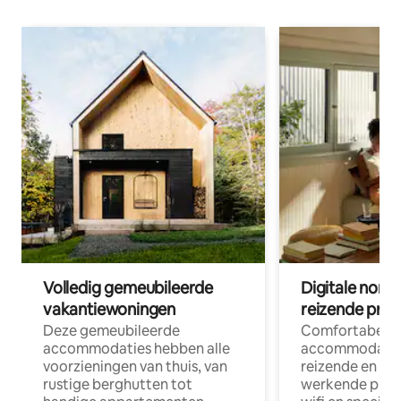
Volledig gemeubileerde
Digitale nom
vakantiewoningen
reizende prof
Deze gemeubileerde
Comfortabele
accommodaties hebben alle
accommodatie
voorzieningen van thuis, van
reizende en op
rustige berghutten tot
werkende profe