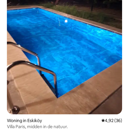
Woning in Eskiköy
Gemiddelde be
4,92 (36)
Villa Paris, midden in de natuur.