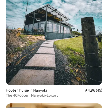
Houten huisje in Nanyuki
Gemiddelde be
4,96 (45)
The 40Footer | Nanyuki+Luxury