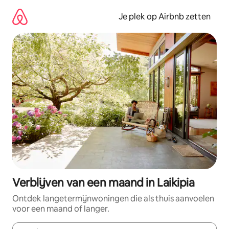
Ga
direct
Je plek op Airbnb zetten
naar
inhoud
Verblijven van een maand in Laikipia
Ontdek langetermijnwoningen die als thuis aanvoelen
voor een maand of langer.