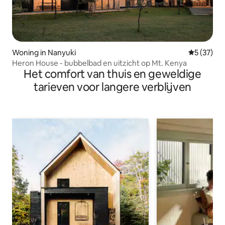
Woning in Nanyuki
Gemiddelde
5 (37)
Heron House - bubbelbad en uitzicht op Mt. Kenya
Het comfort van thuis en geweldige
tarieven voor langere verblijven