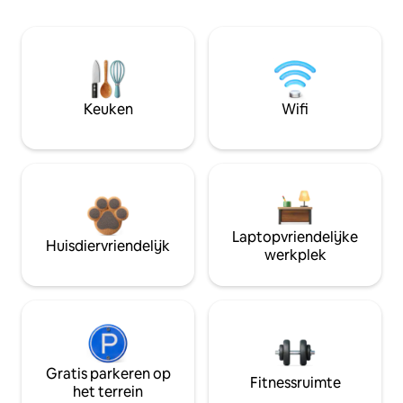
Keuken
Wifi
Laptopvriendelijke
Huisdiervriendelijk
werkplek
Gratis parkeren op
Fitnessruimte
het terrein