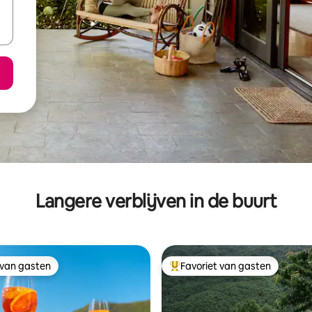
Langere verblijven in de buurt
 van gasten
Favoriet van gasten
 van gasten
Topfavoriet van gasten