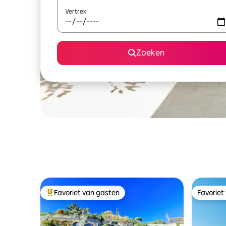
Vertrek
Zoeken
Favoriet van gasten
Favoriet
Topfavoriet van gasten
Favoriet