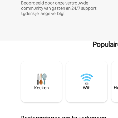
Beoordeeld door onze vertrouwde
community van gasten en 24/7 support
tijdens je lange verblijf.
Populai
Keuken
Wifi
Hu