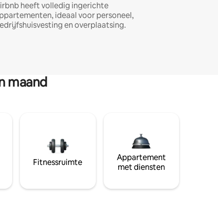
irbnb heeft volledig ingerichte
ppartementen, ideaal voor personeel,
edrijfshuisvesting en overplaatsing.
en maand
Appartement
Fitnessruimte
met diensten