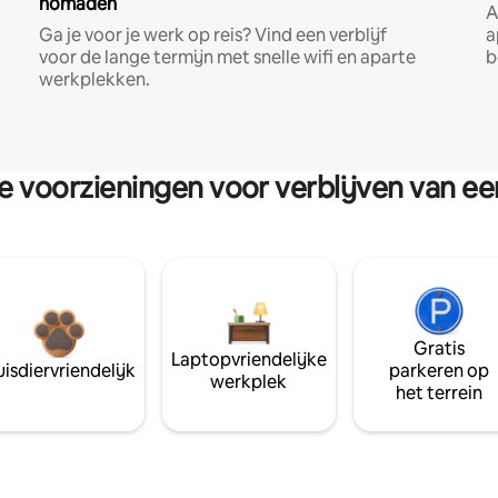
nomaden
A
Ga je voor je werk op reis? Vind een verblijf
a
voor de lange termijn met snelle wifi en aparte
b
werkplekken.
re voorzieningen voor verblijven van e
Gratis
Laptopvriendelijke
isdiervriendelijk
parkeren op
werkplek
het terrein