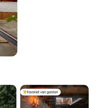
Favoriet van gasten
Topfavoriet van gasten