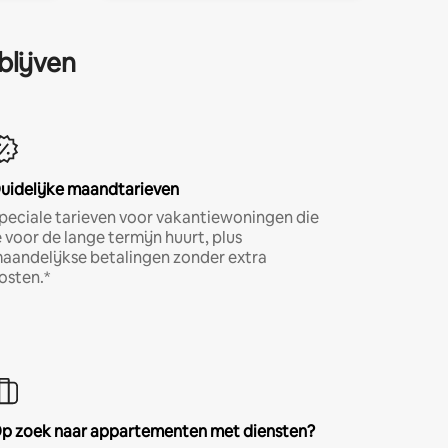
blijven
uidelijke maandtarieven
peciale tarieven voor vakantiewoningen die
e voor de lange termijn huurt, plus
aandelijkse betalingen zonder extra
osten.*
p zoek naar appartementen met diensten?