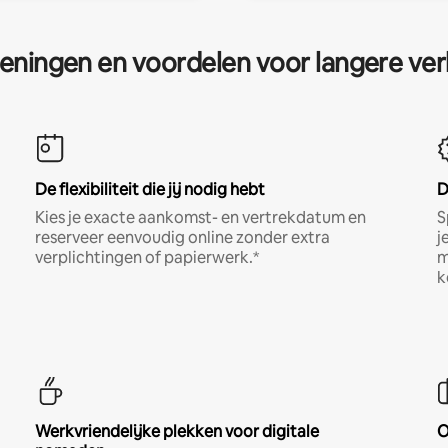
eningen en voordelen voor langere ver
De flexibiliteit die jij nodig hebt
D
Kies je exacte aankomst- en vertrekdatum en
S
reserveer eenvoudig online zonder extra
j
verplichtingen of papierwerk.*
m
k
Werkvriendelijke plekken voor digitale
O