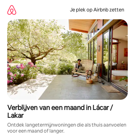
Ga
direct
Je plek op Airbnb zetten
naar
inhoud
Verblijven van een maand in Lácar /
Lakar
Ontdek langetermijnwoningen die als thuis aanvoelen
voor een maand of langer.