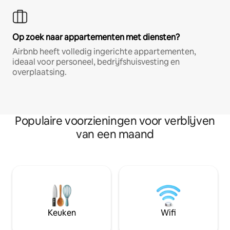
Op zoek naar appartementen met diensten?
Airbnb heeft volledig ingerichte appartementen,
ideaal voor personeel, bedrijfshuisvesting en
overplaatsing.
Populaire voorzieningen voor verblijven
van een maand
Keuken
Wifi