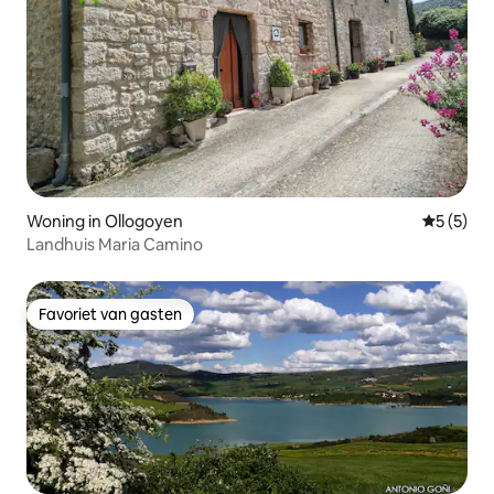
Woning in Ollogoyen
Gemiddeld
5 (5)
Landhuis Maria Camino
Favoriet van gasten
Favoriet van gasten