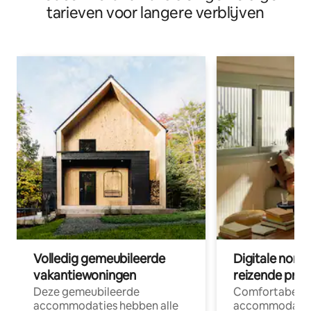
tarieven voor langere verblijven
Volledig gemeubileerde
Digitale nom
vakantiewoningen
reizende prof
Deze gemeubileerde
Comfortabele
accommodaties hebben alle
accommodatie