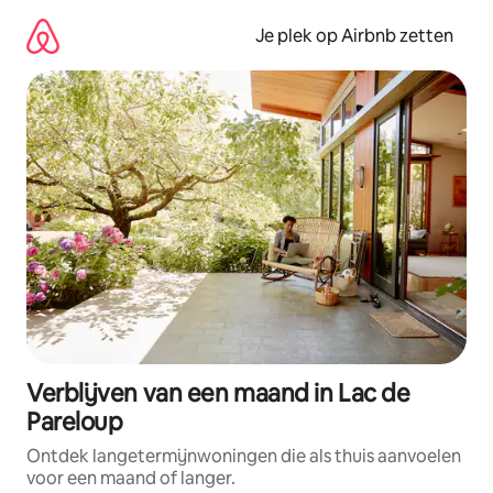
Ga
direct
Je plek op Airbnb zetten
naar
inhoud
Verblijven van een maand in Lac de
Pareloup
Ontdek langetermijnwoningen die als thuis aanvoelen
voor een maand of langer.