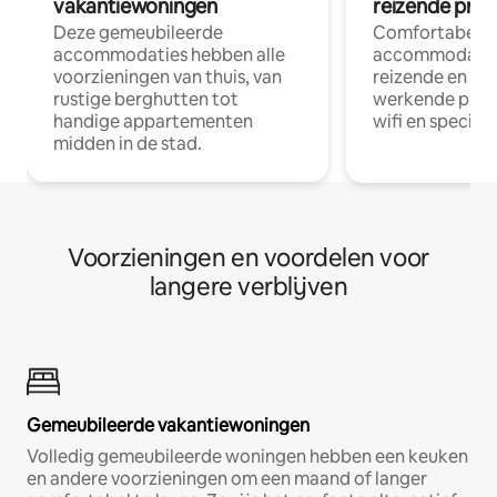
vakantiewoningen
reizende prof
Deze gemeubileerde
Comfortabele
accommodaties hebben alle
accommodatie
voorzieningen van thuis, van
reizende en op
rustige berghutten tot
werkende profe
handige appartementen
wifi en special
midden in de stad.
Voorzieningen en voordelen voor
langere verblijven
Gemeubileerde vakantiewoningen
Volledig gemeubileerde woningen hebben een keuken
en andere voorzieningen om een maand of langer