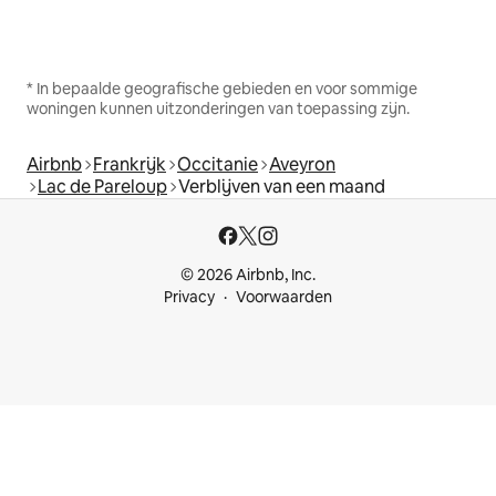
* In bepaalde geografische gebieden en voor sommige
woningen kunnen uitzonderingen van toepassing zijn.
Airbnb
Frankrijk
Occitanie
Aveyron
Lac de Pareloup
Verblijven van een maand
© 2026 Airbnb, Inc.
Privacy
Voorwaarden