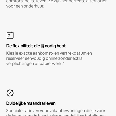
comfortabel te leven. Ze zijn het perfecte alternatief
voor een onderhuur.
De flexibiliteit die jij nodig hebt
Kies je exacte aankomst- en vertrekdatum en
reserveer eenvoudig online zonder extra
verplichtingen of papierwerk.*
Duidelijke maandtarieven
Speciale tarieven voor vakantiewoningen die je voor
de lange termijn huurt, plus maandelijkse betalingen