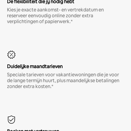
De flexibiliteit die jij nodig hebt
Kies je exacte aankomst- en vertrekdatum en
reserveer eenvoudig online zonder extra
verplichtingen of papierwerk.*
Duidelijke maandtarieven
Speciale tarieven voor vakantiewoningen die je voor
de lange termijn huurt, plus maandelijkse betalingen
zonder extra kosten.*