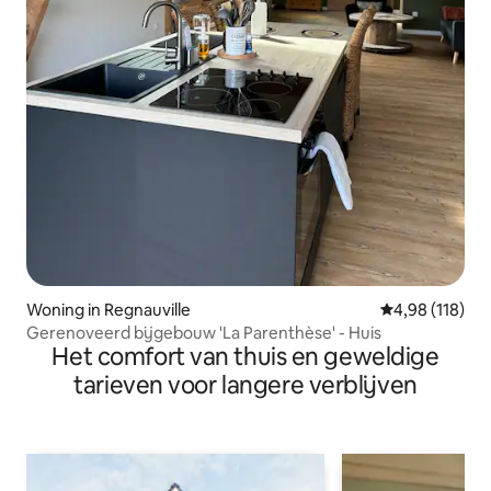
Woning in Regnauville
Gemiddelde beo
4,98 (118)
Gerenoveerd bijgebouw 'La Parenthèse' - Huis
Het comfort van thuis en geweldige
tarieven voor langere verblijven