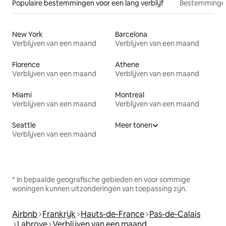
Populaire bestemmingen voor een lang verblijf
Bestemmingen
New York
Barcelona
Verblijven van een maand
Verblijven van een maand
Florence
Athene
Verblijven van een maand
Verblijven van een maand
Miami
Montreal
Verblijven van een maand
Verblijven van een maand
Seattle
Meer tonen
Verblijven van een maand
* In bepaalde geografische gebieden en voor sommige
woningen kunnen uitzonderingen van toepassing zijn.
Airbnb
Frankrijk
Hauts-de-France
Pas-de-Calais
Labroye
Verblijven van een maand