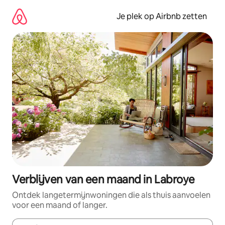
Ga
direct
Je plek op Airbnb zetten
naar
inhoud
Verblijven van een maand in Labroye
Ontdek langetermijnwoningen die als thuis aanvoelen
voor een maand of langer.