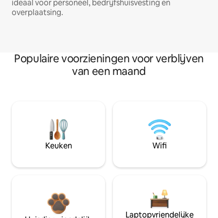
ideaal voor personeel, bedrijfshuisvesting en
overplaatsing.
Populaire voorzieningen voor verblijven
van een maand
Keuken
Wifi
Laptopvriendelijke