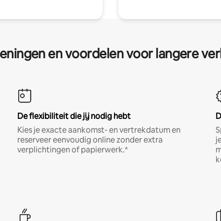
eningen en voordelen voor langere ver
De flexibiliteit die jij nodig hebt
D
Kies je exacte aankomst- en vertrekdatum en
S
reserveer eenvoudig online zonder extra
j
verplichtingen of papierwerk.*
m
k