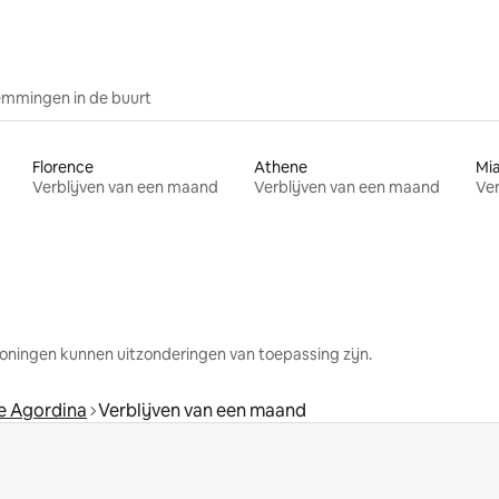
mmingen in de buurt
Florence
Athene
Mi
Verblijven van een maand
Verblijven van een maand
Ver
oningen kunnen uitzonderingen van toepassing zijn.
le Agordina
Verblijven van een maand