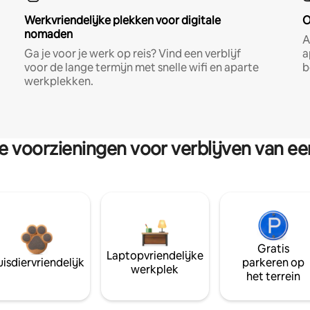
Werkvriendelijke plekken voor digitale
O
nomaden
A
Ga je voor je werk op reis? Vind een verblijf
a
voor de lange termijn met snelle wifi en aparte
b
werkplekken.
re voorzieningen voor verblijven van e
Gratis
Laptopvriendelijke
isdiervriendelijk
parkeren op
werkplek
het terrein