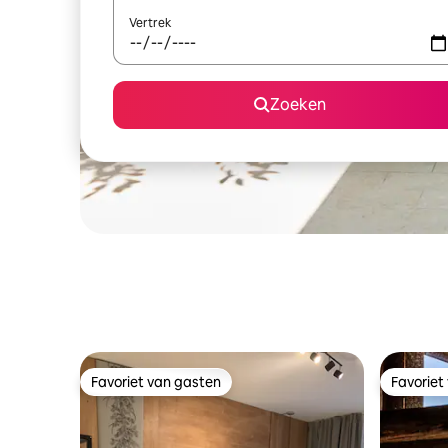
Vertrek
Zoeken
Favoriet van gasten
Favoriet
Favoriet van gasten
Favoriet