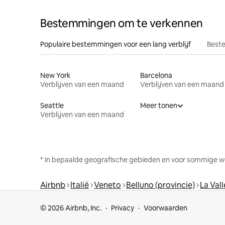
Bestemmingen om te verkennen
Populaire bestemmingen voor een lang verblijf
Beste
New York
Barcelona
Verblijven van een maand
Verblijven van een maand
Seattle
Meer tonen
Verblijven van een maand
* In bepaalde geografische gebieden en voor sommige w
Airbnb
Italië
Veneto
Belluno (provincie)
La Val
© 2026 Airbnb, Inc.
Privacy
Voorwaarden