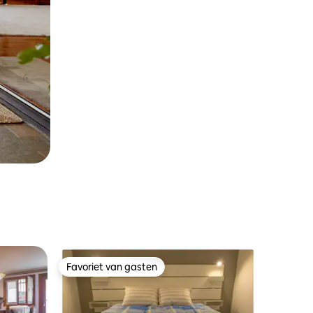
Favoriet van gasten
Favoriet van gasten