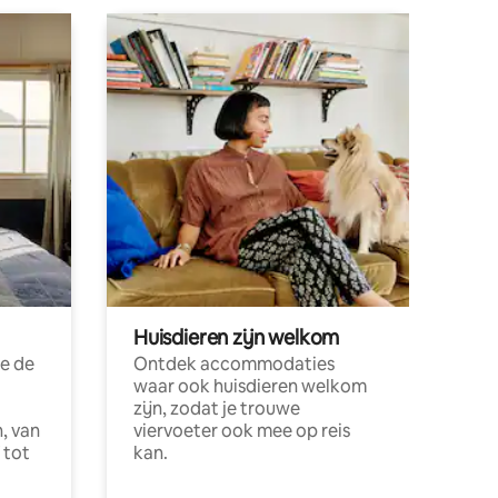
Huisdieren zijn welkom
e de
Ontdek accommodaties
waar ook huisdieren welkom
zijn, zodat je trouwe
, van
viervoeter ook mee op reis
 tot
kan.