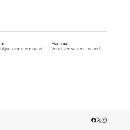
ami
Montreal
blijven van een maand
Verblijven van een maand