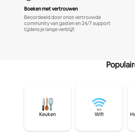
Boeken met vertrouwen
Beoordeeld door onze vertrouwde
community van gasten en 24/7 support
tijdens je lange verblijf.
Populai
Keuken
Wifi
Hu