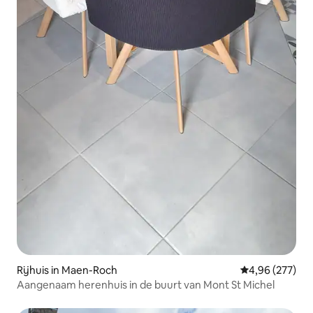
Rijhuis in Maen-Roch
Gemiddelde beo
4,96 (277)
Aangenaam herenhuis in de buurt van Mont St Michel