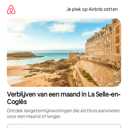
Ga
direct
Je plek op Airbnb zetten
naar
inhoud
Verblijven van een maand in La Selle-en-
Coglès
Ontdek langetermijnwoningen die als thuis aanvoelen
voor een maand of langer.