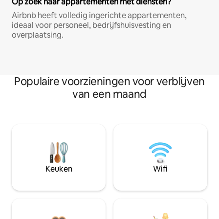
Op zoek naar appartementen met diensten?
Airbnb heeft volledig ingerichte appartementen,
ideaal voor personeel, bedrijfshuisvesting en
overplaatsing.
Populaire voorzieningen voor verblijven
van een maand
Keuken
Wifi