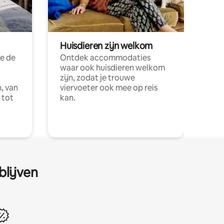
Huisdieren zijn welkom
e de
Ontdek accommodaties
waar ook huisdieren welkom
zijn, zodat je trouwe
, van
viervoeter ook mee op reis
 tot
kan.
blijven