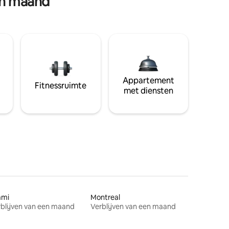
en maand
Appartement
Fitnessruimte
met diensten
ami
Montreal
blijven van een maand
Verblijven van een maand