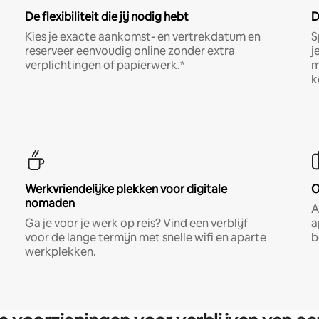
De flexibiliteit die jij nodig hebt
D
Kies je exacte aankomst- en vertrekdatum en
S
reserveer eenvoudig online zonder extra
j
verplichtingen of papierwerk.*
m
k
Werkvriendelijke plekken voor digitale
O
nomaden
A
Ga je voor je werk op reis? Vind een verblijf
a
voor de lange termijn met snelle wifi en aparte
b
werkplekken.