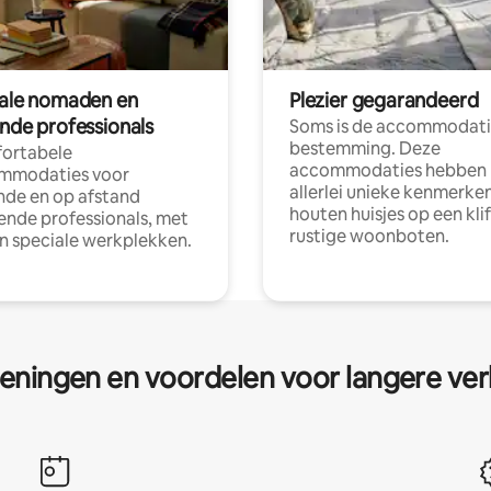
tale nomaden en
Plezier gegarandeerd
ende professionals
Soms is de accommodati
bestemming. Deze
ortabele
accommodaties hebben
mmodaties voor
allerlei unieke kenmerken
nde en op afstand
houten huisjes op een klif
nde professionals, met
rustige woonboten.
en speciale werkplekken.
eningen en voordelen voor langere ver