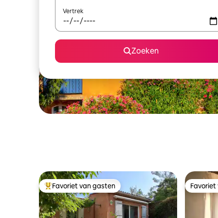
Vertrek
Zoeken
Favoriet van gasten
Favoriet
Topfavoriet van gasten
Favoriet