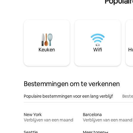
Populai
Keuken
Wifi
Hu
Bestemmingen om te verkennen
Populaire bestemmingen voor een lang verblijf
Beste
New York
Barcelona
Verblijven van een maand
Verblijven van een maand
Seattle
Meer tonen