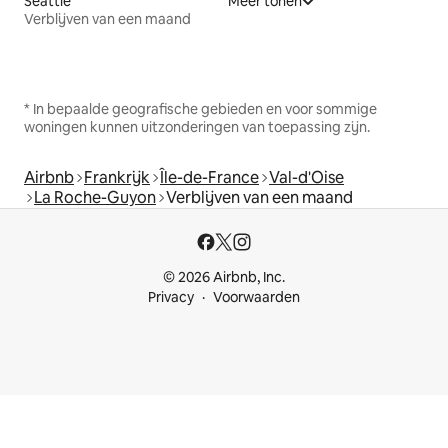
Seattle
Meer tonen
Verblijven van een maand
* In bepaalde geografische gebieden en voor sommige
woningen kunnen uitzonderingen van toepassing zijn.
Airbnb
Frankrijk
Île-de-France
Val-d'Oise
La Roche-Guyon
Verblijven van een maand
© 2026 Airbnb, Inc.
Privacy
Voorwaarden