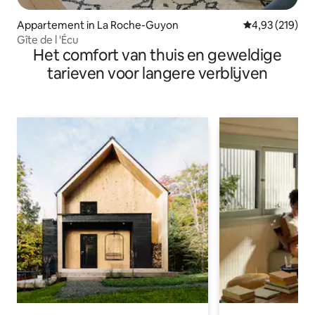
Appartement in La Roche-Guyon
Gemiddelde beo
4,93 (219)
Gîte de l 'Écu
Het comfort van thuis en geweldige
tarieven voor langere verblijven