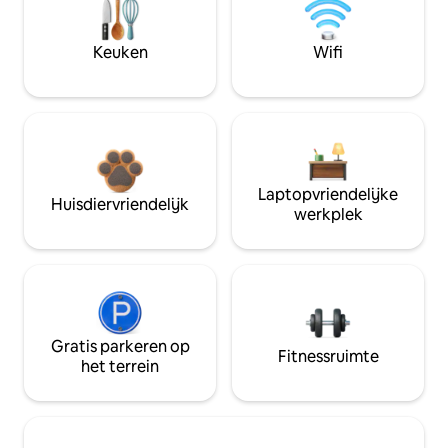
Keuken
Wifi
Laptopvriendelijke
Huisdiervriendelijk
werkplek
Gratis parkeren op
Fitnessruimte
het terrein