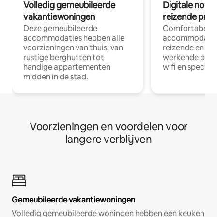
Volledig gemeubileerde
Digitale nom
vakantiewoningen
reizende prof
Deze gemeubileerde
Comfortabele
accommodaties hebben alle
accommodatie
voorzieningen van thuis, van
reizende en op
rustige berghutten tot
werkende profe
handige appartementen
wifi en special
midden in de stad.
Voorzieningen en voordelen voor
langere verblijven
Gemeubileerde vakantiewoningen
Volledig gemeubileerde woningen hebben een keuken