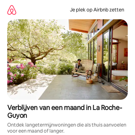
Ga
direct
Je plek op Airbnb zetten
naar
inhoud
Verblijven van een maand in La Roche-
Guyon
Ontdek langetermijnwoningen die als thuis aanvoelen
voor een maand of langer.