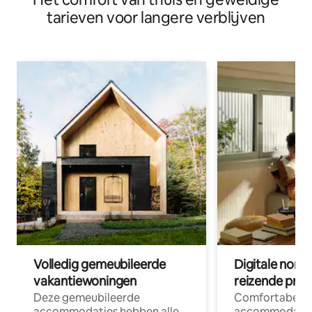
tarieven voor langere verblijven
Volledig gemeubileerde
Digitale nom
vakantiewoningen
reizende prof
Deze gemeubileerde
Comfortabele
accommodaties hebben alle
accommodatie