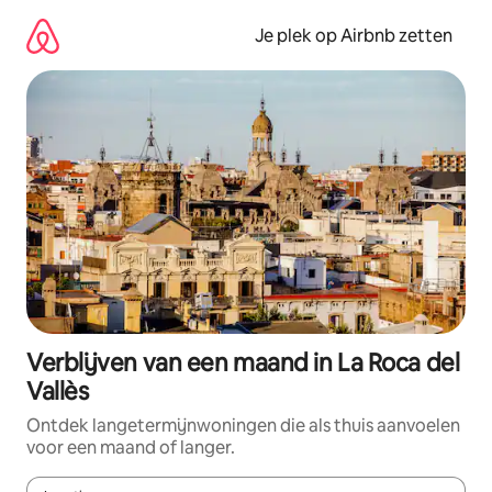
Ga
direct
Je plek op Airbnb zetten
naar
inhoud
Verblijven van een maand in La Roca del
Vallès
Ontdek langetermijnwoningen die als thuis aanvoelen
voor een maand of langer.