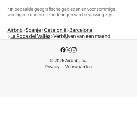
* In bepaalde geografische gebieden en voor sommige
woningen kunnen uitzonderingen van toepassing zijn.
Airbnb
Spanje
Catalonië
Barcelona
La Roca del Vallès
Verblijven van een maand
© 2026 Airbnb, Inc.
Privacy
Voorwaarden