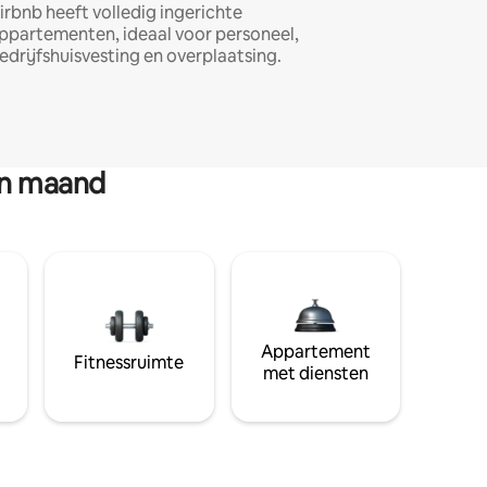
irbnb heeft volledig ingerichte
ppartementen, ideaal voor personeel,
edrijfshuisvesting en overplaatsing.
en maand
Appartement
Fitnessruimte
met diensten