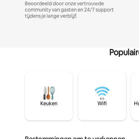
Beoordeeld door onze vertrouwde
community van gasten en 24/7 support
tijdens je lange verblijf.
Populai
Keuken
Wifi
Hu