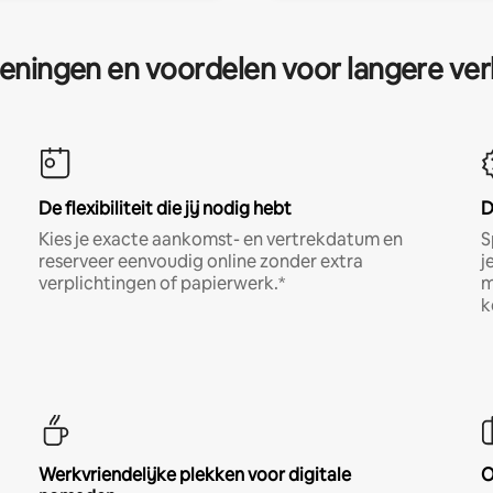
eningen en voordelen voor langere ver
De flexibiliteit die jij nodig hebt
D
Kies je exacte aankomst- en vertrekdatum en
S
reserveer eenvoudig online zonder extra
j
verplichtingen of papierwerk.*
m
k
Werkvriendelijke plekken voor digitale
O