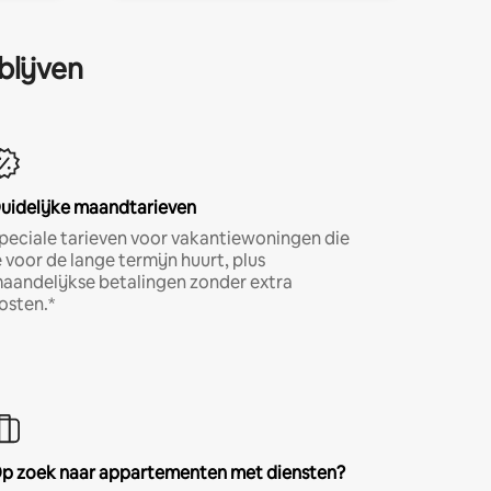
blijven
uidelijke maandtarieven
peciale tarieven voor vakantiewoningen die
e voor de lange termijn huurt, plus
aandelijkse betalingen zonder extra
osten.*
p zoek naar appartementen met diensten?