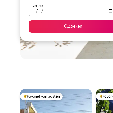
Vertrek
Zoeken
Favoriet van gasten
Favor
Topfavoriet van gasten
Topfavor