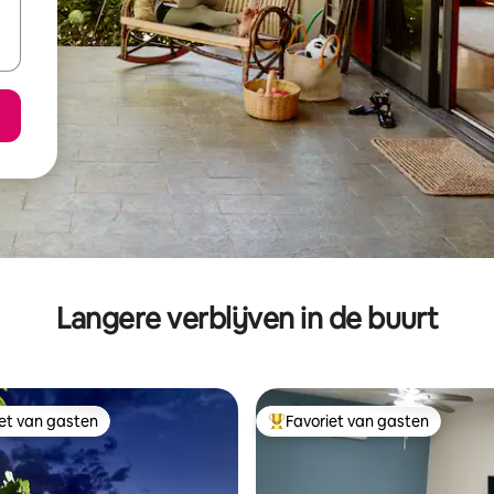
Langere verblijven in de buurt
iet van gasten
Favoriet van gasten
iet van gasten
Topfavoriet van gasten