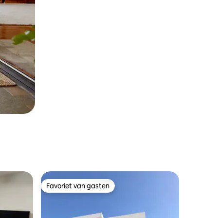
Favoriet van gasten
Favoriet van gasten