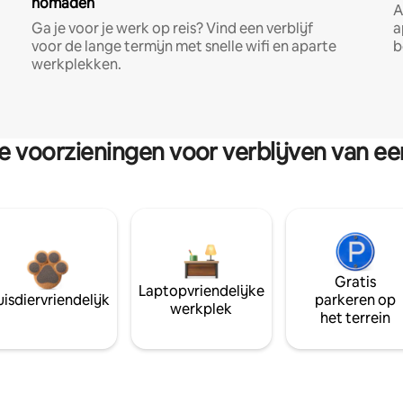
nomaden
A
Ga je voor je werk op reis? Vind een verblijf
a
voor de lange termijn met snelle wifi en aparte
b
werkplekken.
re voorzieningen voor verblijven van e
Gratis
Laptopvriendelijke
isdiervriendelijk
parkeren op
werkplek
het terrein