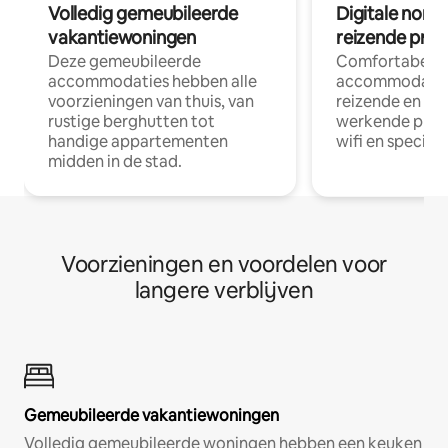
Volledig gemeubileerde
Digitale nom
vakantiewoningen
reizende prof
Deze gemeubileerde
Comfortabele
accommodaties hebben alle
accommodatie
voorzieningen van thuis, van
reizende en op
rustige berghutten tot
werkende profe
handige appartementen
wifi en special
midden in de stad.
Voorzieningen en voordelen voor
langere verblijven
Gemeubileerde vakantiewoningen
Volledig gemeubileerde woningen hebben een keuken