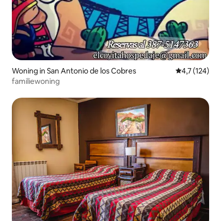
Woning in San Antonio de los Cobres
Gemiddelde b
4,7 (124)
familiewoning