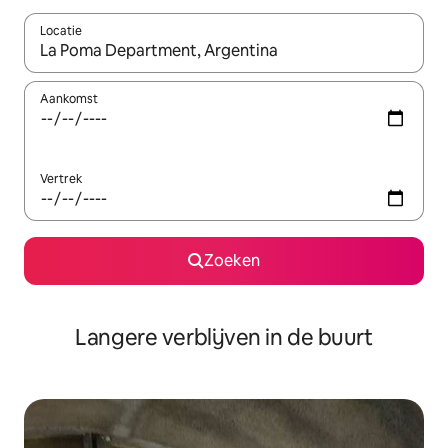
Locatie
Wanneer er resultaten beschikbaar zijn, maak je een keuze met 
Aankomst
Vertrek
Zoeken
Langere verblijven in de buurt