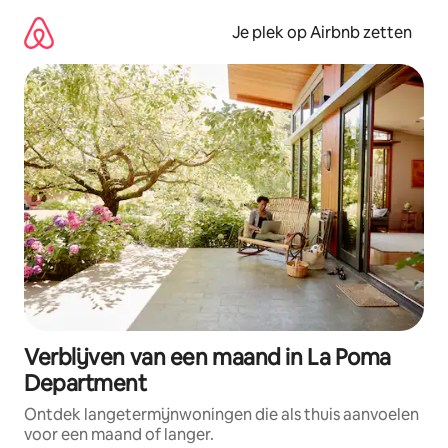
Ga
direct
Je plek op Airbnb zetten
naar
inhoud
Verblijven van een maand in La Poma
Department
Ontdek langetermijnwoningen die als thuis aanvoelen
voor een maand of langer.