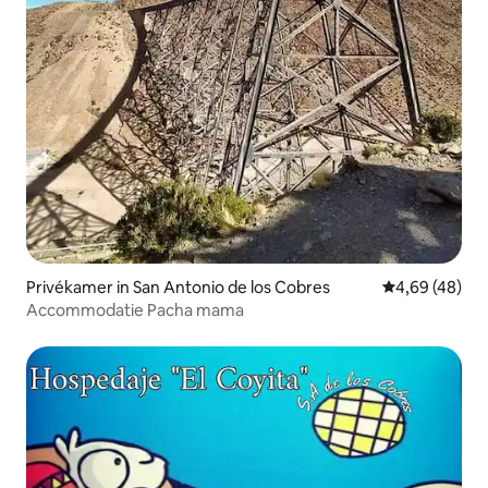
Privékamer in San Antonio de los Cobres
Gemiddelde be
4,69 (48)
Accommodatie Pacha mama