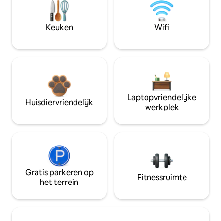
Keuken
Wifi
Laptopvriendelijke
Huisdiervriendelijk
werkplek
Gratis parkeren op
Fitnessruimte
het terrein